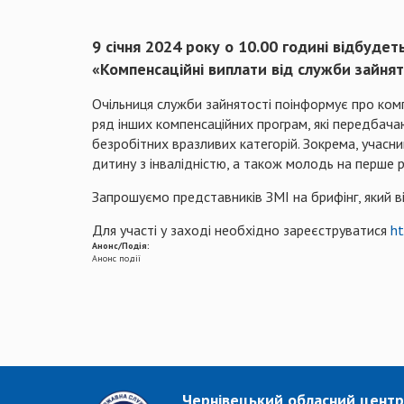
9 січня 2024 року о 10.00 годині відбуд
«Компенсаційні виплати від служби зайнят
Очільниця служби зайнятості поінформує про комп
ряд інших компенсаційних програм, які передбача
безробітних вразливих категорій. Зокрема, учасник
дитину з інвалідністю, а також молодь на перше 
Запрошуємо представників ЗМІ на брифінг, який ві
Для участі у заході необхідно зареєструватися
ht
Анонс/Подія:
Анонс події
Чернівецький обласний центр