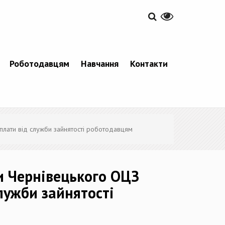
Роботодавцям
Навчання
Контакти
плати від служби зайнятості роботодавцям
ки Чернівецького ОЦЗ
лужби зайнятості