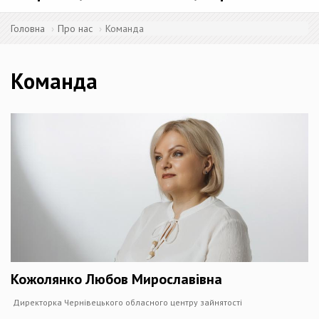
Головна
Про нас
Команда
Команда
Кожолянко Любов Мирославівна
Директорка Чернівецького обласного центру зайнятості