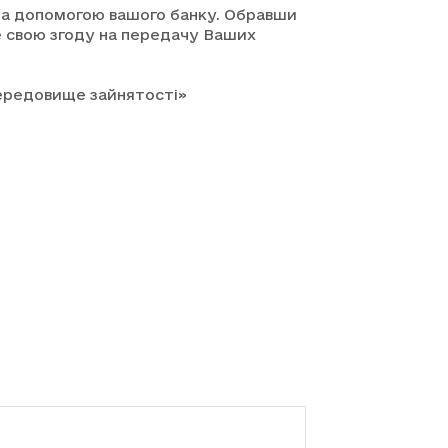
 за допомогою вашого банку. Обравши
те свою згоду на передачу Ваших
середовище зайнятості»