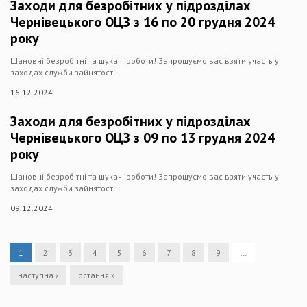
Заходи для безробітних у підрозділах
Чернівецького ОЦЗ з 16 по 20 грудня 2024
року
Шановні безробітні та шукачі роботи! Запрошуємо вас взяти участь у
заходах служби зайнятості.
16.12.2024
Заходи для безробітних у підрозділах
Чернівецького ОЦЗ з 09 по 13 грудня 2024
року
Шановні безробітні та шукачі роботи! Запрошуємо вас взяти участь у
заходах служби зайнятості.
09.12.2024
1
2
3
4
5
6
7
8
9
…
наступна ›
остання »