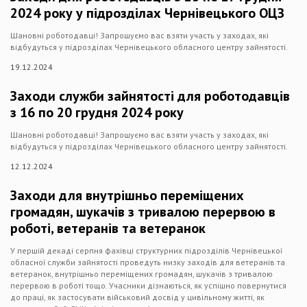
2024 року у підрозділах Чернівецького ОЦЗ
Шановні роботодавці! Запрошуємо вас взяти участь у заходах, які
відбудуться у підрозділах Чернівецького обласного центру зайнятості.
19.12.2024
Заходи служби зайнятості для роботодавців
з 16 по 20 грудня 2024 року
Шановні роботодавці! Запрошуємо вас взяти участь у заходах, які
відбудуться у підрозділах Чернівецького обласного центру зайнятості.
12.12.2024
Заходи для внутрішньо переміщених
громадян, шукачів з тривалою перервою в
роботі, ветеранів та ветеранок
У першій декаді серпня фахівці структурних підрозділів Чернівецької
обласної служби зайнятості проведуть низку заходів для ветеранів та
ветеранок, внутрішньо переміщених громадян, шукачів з тривалою
перервою в роботі тощо. Учасники дізнаються, як успішно повернутися
до праці, як застосувати військовий досвід у цивільному житті, як