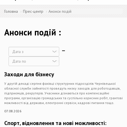
Головна
Прес-центр
Анонси подій
Анонси подій
Дата
Дата
Заходи для бізнесу
У другій декаді серпня фахівці структурних підрозділів Чернівецької
обласної служби зайнятості проведуть низку заходів для роботодавців,
підприємців, рекрутерів. Учасники дізнаються про компенсаційні
програми, організацію громадських та суспільно корисних робіт, грантові
можливості від держави, електронні сервіси, кадрові питання тощо.
07.08.2026
Спорт, відновлення та нові можливості: