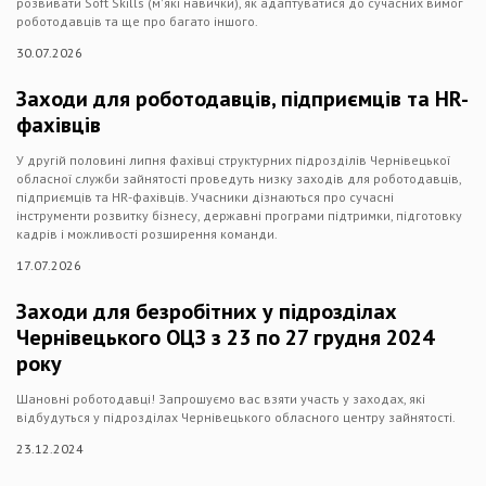
розвивати Soft Skills (м'які навички), як адаптуватися до сучасних вимог
роботодавців та ще про багато іншого.
30.07.2026
Заходи для роботодавців, підприємців та HR-
фахівців
У другій половині липня фахівці структурних підрозділів Чернівецької
обласної служби зайнятості проведуть низку заходів для роботодавців,
підприємців та HR-фахівців. Учасники дізнаються про сучасні
інструменти розвитку бізнесу, державні програми підтримки, підготовку
кадрів і можливості розширення команди.
17.07.2026
Заходи для безробітних у підрозділах
Чернівецького ОЦЗ з 23 по 27 грудня 2024
року
Шановні роботодавці! Запрошуємо вас взяти участь у заходах, які
відбудуться у підрозділах Чернівецького обласного центру зайнятості.
23.12.2024