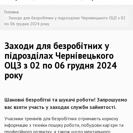
Головна
Заходи для безробітних у підрозділах Чернівецького ОЦЗ з 02
по 06 грудня 2024 року
Заходи для безробітних у
підрозділах Чернівецького
ОЦЗ з 02 по 06 грудня 2024
року
Шановні безробітні та шукачі роботи! Запрошуємо
вас взяти участь у заходах служби зайнятості.
Учасники тренінгів для безробітних отримають корисну
інформацію з техніки пошуку роботи, побудови кар’єри та
професійного розвитку, а також щодо ментального