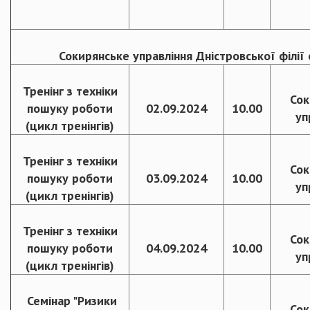
Сокирянське управління Дністровської філії
Тренінг з техніки
Сок
пошуку роботи
02.09.2024
10.00
уп
(цикл тренінгів)
Тренінг з техніки
Сок
пошуку роботи
03.09.2024
10.00
уп
(цикл тренінгів)
Тренінг з техніки
Сок
пошуку роботи
04.09.2024
10.00
уп
(цикл тренінгів)
Семінар "Ризики
Сок