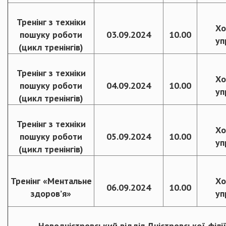
Тренінг з техніки
Хо
пошуку роботи
03.09.2024
10.00
уп
(цикл тренінгів)
Тренінг з техніки
Хо
пошуку роботи
04.09.2024
10.00
уп
(цикл тренінгів)
Тренінг з техніки
Хо
пошуку роботи
05.09.2024
10.00
уп
(цикл тренінгів)
Тренінг «Ментальне
Хо
06.09.2024
10.00
здоров’я»
уп
Новодністровський відділ Дністровської філі