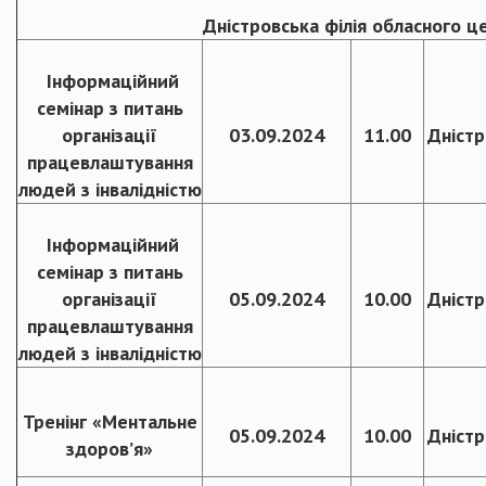
Дністровська філія обласного ц
Інформаційний
семінар з питань
організації
03.09.2024
11.00
Дністр
працевлаштування
людей з інвалідністю
Інформаційний
семінар з питань
організації
05.09.2024
10.00
Дністр
працевлаштування
людей з інвалідністю
Тренінг «Ментальне
05.09.2024
10.00
Дністр
здоров’я»