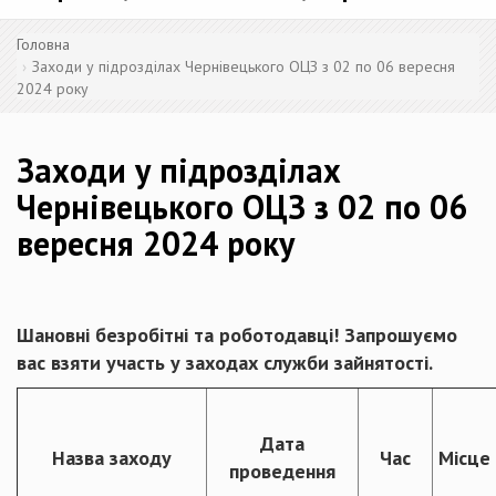
Головна
Заходи у підрозділах Чернівецького ОЦЗ з 02 по 06 вересня
2024 року
Заходи у підрозділах
Чернівецького ОЦЗ з 02 по 06
вересня 2024 року
Шановні безробітні та роботодавці! Запрошуємо
вас взяти участь у заходах служби зайнятості.
Дата
Назва заходу
Час
Місце
проведення