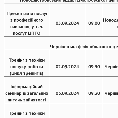
Презентація послуг
з професійного
Новодн
05.09.2024
09.00
навчання, у т. ч.
послуг ЦПТО
Чернівецька філія обласного це
Тренінг з техніки
пошуку роботи
02.09.2024
09.30
Черні
(цикл тренінгів)
Інформаційний
семінар із загальних
03.09.2024
09.30
Черні
питань зайнятості
Тренінг з техніки