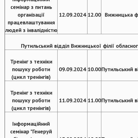
семінар з питань
організації
12.09.2024
12.00
Вижницька фі
працевлаштування
людей з інвалідністю
Путильський відділ Вижницької філії обласног
Тренінг з техніки
пошуку роботи
09.09.2024
10.00
Путильський в
(цикл тренінгів)
Тренінг з техніки
пошуку роботи
11.09.2024
11.00
Путильський в
(цикл тренінгів)
Інформаційний
семінар "Генеруй