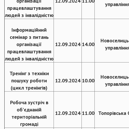
організації
12.09.2024
11.00
управлінн
працевлаштування
людей з інвалідністю
Інформаційний
семінар з питань
Новоселиць
організації
12.09.2024
14.00
управлінн
працевлаштування
людей з інвалідністю
Тренінг з техніки
Новоселиць
пошуку роботи
12.09.2024
10.00
управлінн
(цикл тренінгів)
Робоча зустріч в
об'єднаній
12.09.2024
11.00
Топорівська 
територіальній
громаді