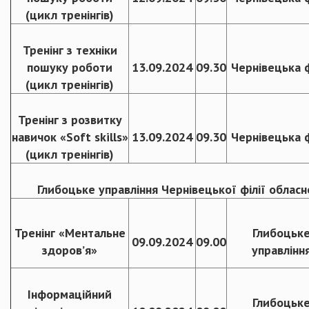
(цикл тренінгів)
Тренінг з техніки
пошуку роботи
13.09.2024
09.30
Чернівецька ф
(цикл тренінгів)
Тренінг з розвитку
навичок «Soft skills»
13.09.2024
09.30
Чернівецька ф
(цикл тренінгів)
Глибоцьке управління Чернівецької філії обласн
Тренінг «Ментальне
Глибоцьк
09.09.2024
09.00
здоров’я»
управлінн
Інформаційний
Глибоцьк