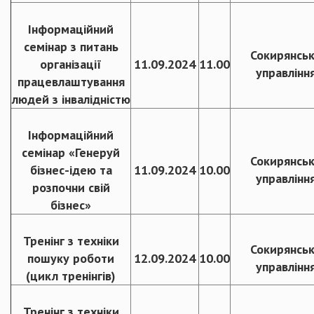
Інформаційний
семінар з питань
Сокирянсь
організації
11.09.2024
11.00
управлінн
працевлаштування
людей з інвалідністю
Інформаційний
семінар «Генеруй
Сокирянсь
бізнес-ідею та
11.09.2024
10.00
управлінн
розпочни свій
бізнес»
Тренінг з техніки
Сокирянсь
пошуку роботи
12.09.2024
10.00
управлінн
(цикл тренінгів)
Тренінг з техніки