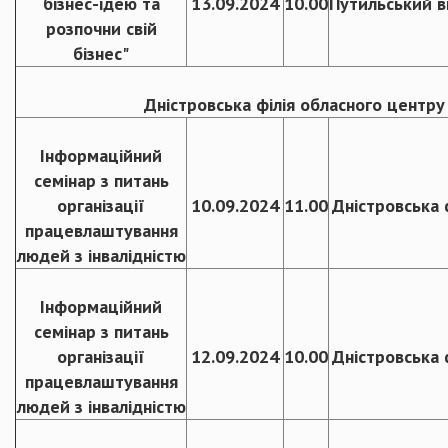
бізнес-ідею та
13.09.2024
10.00
Путильський в
розпочни свій
бізнес"
Дністровська філія обласного центру
Інформаційний
семінар з питань
організації
10.09.2024
11.00
Дністровська 
працевлаштування
людей з інвалідністю
Інформаційний
семінар з питань
організації
12.09.2024
10.00
Дністровська 
працевлаштування
людей з інвалідністю