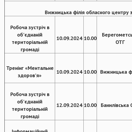
Вижницька філія обласного центру 
Робоча зустріч в
об'єднаній
Берегометс
10.09.2024
10.00
територіальній
ОТГ
громаді
Тренінг «Ментальне
10.09.2024
10.00
Вижницька фі
здоров’я»
Робоча зустріч в
об'єднаній
12.09.2024
10.00
Банилівська 
територіальній
громаді
Інформаційний