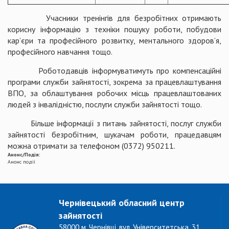
Учасники тренінгів для безробітних отримають
корисну інформацію з техніки пошуку роботи, побудови
кар’єри та професійного розвитку, ментального здоров’я,
професійного навчання тощо.
Роботодавців інформуватимуть про компенсаційні
програми служби зайнятості, зокрема за працевлаштування
ВПО, за облаштування робочих місць працевлаштованих
людей з інвалідністю, послуги служби зайнятості тощо.
Більше інформації з питань зайнятості, послуг служби
зайнятості безробітним, шукачам роботи, працедавцям
можна отримати за телефоном (0372) 950211.
Анонс/Подія:
Анонс події
Чернівецький обласний центр
зайнятості
58000 м. Чернівці, вул. Університетська, 31