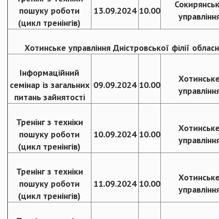
Сокирянсь
пошуку роботи
13.09.2024
10.00
управлінн
(цикл тренінгів)
Хотинське управління Дністровської філії облас
Інформаційний
Хотинськ
семінар із загальних
09.09.2024
10.00
управлінн
питань зайнятості
Тренінг з техніки
Хотинськ
пошуку роботи
10.09.2024
10.00
управлінн
(цикл тренінгів)
Тренінг з техніки
Хотинськ
пошуку роботи
11.09.2024
10.00
управлінн
(цикл тренінгів)