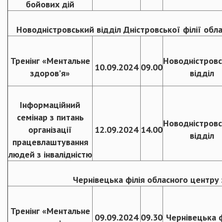
бойових дій
Новодністровський відділ Дністровської філії обл
Тренінг «Ментальне
Новодністров
10.09.2024
09.00
здоров’я»
відділ
Інформаційний
семінар з питань
Новодністров
організації
12.09.2024
14.00
відділ
працевлаштування
людей з інвалідністю
Чернівецька філія обласного центру 
Тренінг «Ментальне
09.09.2024
09.30
Чернівецька ф