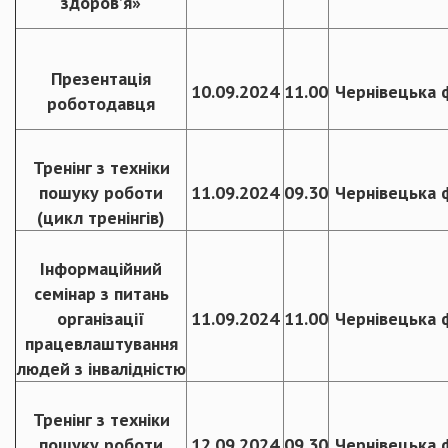
здоров’я»
Презентація
10.09.2024
11.00
Чернівецька ф
роботодавця
Тренінг з техніки
пошуку роботи
11.09.2024
09.30
Чернівецька ф
(цикл тренінгів)
Інформаційний
семінар з питань
організації
11.09.2024
11.00
Чернівецька ф
працевлаштування
людей з інвалідністю
Тренінг з техніки
пошуку роботи
12.09.2024
09.30
Чернівецька ф