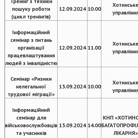
Тренінг з техніки
Хотинськ
пошуку роботи
12.09.2024
10.00
управлінн
(цикл тренінгів)
Інформаційний
семінар з питань
Хотинськ
організації
12.09.2024
11.00
управлінн
працевлаштування
людей з інвалідністю
Семінар «Ризики
Хотинськ
нелегальної
13.09.2024
10.00
управлінн
трудової міграції»
Інформаційний
семінар для
КНП «ХОТИН
військовослужбовців
13.09.2024
14.00
БАГАТОПРОФІ
та учасників
ЛІКАРНЯ»