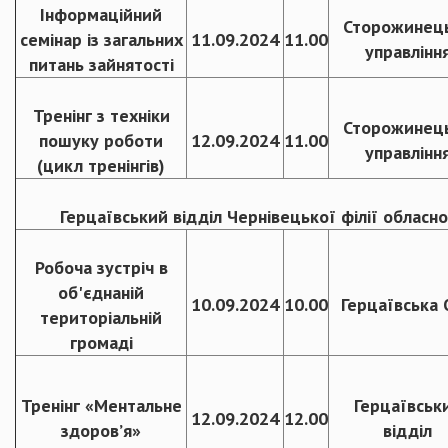
Інформаційний
Сторожинец
семінар із загальних
11.09.2024
11.00
управлінн
питань зайнятості
Тренінг з техніки
Сторожинец
пошуку роботи
12.09.2024
11.00
управлінн
(цикл тренінгів)
Герцаївський відділ Чернівецької філії обласн
Робоча зустріч в
об'єднаній
10.09.2024
10.00
Герцаївська 
територіальній
громаді
Тренінг «Ментальне
Герцаївськ
12.09.2024
12.00
здоров’я»
відділ