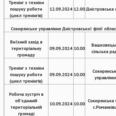
Тренінг з техніки
пошуку роботи
12.09.2024
12.00
Дністровська 
(цикл тренінгів)
Сокирянське управління Дністровської філії обла
Виїзний захід в
Вашковець
територіальну
09.09.2024
10.00
сільська ра
громаду
Тренінг з техніки
Сокирянсь
пошуку роботи
09.09.2024
10.00
управлінн
(цикл тренінгів)
Робоча зустріч в
об'єднаній
Сокирянська
10.09.2024
10.00
територіальній
с.Романків
громаді