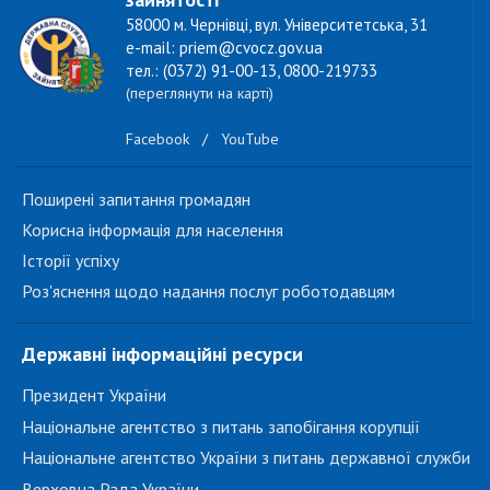
58000 м. Чернівці, вул. Університетська, 31
e-mail: priem@cvocz.gov.ua
тел.: (0372) 91-00-13, 0800-219733
(переглянути на карті)
Facebook
/
YouTube
Поширені запитання громадян
Корисна інформація для населення
Історії успіху
Роз'яснення щодо надання послуг роботодавцям
Державні інформаційні ресурси
Президент України
Національне агентство з питань запобігання корупції
Національне агентство України з питань державної служби
Верховна Рада України