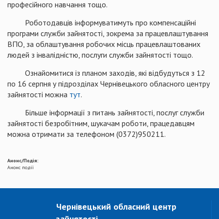
професійного навчання тощо.
Роботодавців інформуватимуть про компенсаційні
програми служби зайнятості, зокрема за працевлаштування
ВПО, за облаштування робочих місць працевлаштованих
людей з інвалідністю, послуги служби зайнятості тощо.
Ознайомитися із планом заходів, які відбудуться з 12
по 16 серпня у підрозділах Чернівецького обласного центру
зайнятості можна
тут
.
Більше інформації з питань зайнятості, послуг служби
зайнятості безробітним, шукачам роботи, працедавцям
можна отримати за телефоном (0372)950211.
Анонс/Подія:
Анонс події
Чернівецький обласний центр
зайнятості