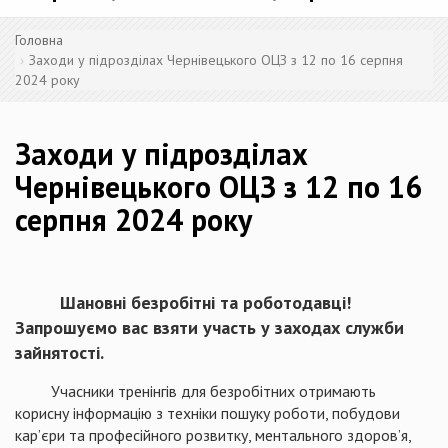
Головна
Заходи у підрозділах Чернівецького ОЦЗ з 12 по 16 серпня
2024 року
Заходи у підрозділах
Чернівецького ОЦЗ з 12 по 16
серпня 2024 року
Шановні безробітні та роботодавці!
Запрошуємо вас взяти участь у заходах служби
зайнятості.
Учасники тренінгів для безробітних отримають
корисну інформацію з техніки пошуку роботи, побудови
кар’єри та професійного розвитку, ментального здоров’я,