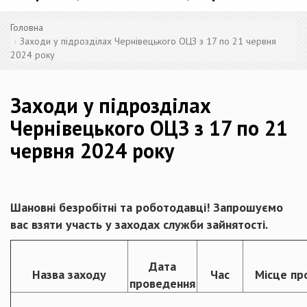
Головна
Заходи у підрозділах Чернівецького ОЦЗ з 17 по 21 червня
2024 року
Заходи у підрозділах
Чернівецького ОЦЗ з 17 по 21
червня 2024 року
Шановні безробітні та роботодавці! Запрошуємо
вас взяти участь у заходах служби зайнятості.
Дата
Назва заходу
Час
Місце пр
проведення