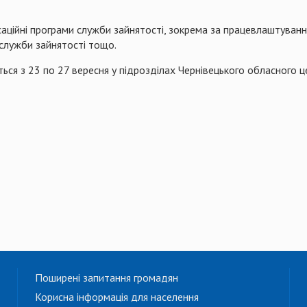
ні програми служби зайнятості, зокрема за працевлаштування
 служби зайнятості тощо.
я з 23 по 27 вересня у підрозділах Чернівецького обласного 
Поширені запитання громадян
Корисна інформація для населення