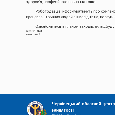
здоров’я, професійного навчання тощо.
Роботодавців інформуватимуть про компенсацій
працевлаштованих людей з інвалідністю, послуги
Ознайомитися із планом заходів, які відбудутьс
Анонс/Подія:
Анонс події
Чернівецький обласний центр
зайнятості