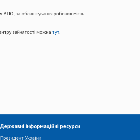
 ВПО, за облаштування робочих місць
центру зайнятості можна
тут
.
Державні інформаційні ресурси
Президент України