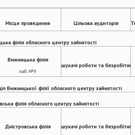
Місце проведення
Цільова аудиторія
Т
ька філія обласного центру зайнятості
Вижницька філія
шукачі роботи та безробітні
каб. №9
іл Вижницької філії обласного центру зайнятості
вська філія обласного центру зайнятості
Дністровська філія
шукачі роботи та безробітні