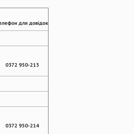
елефон для довідок
0372 950-213
0372 950-214