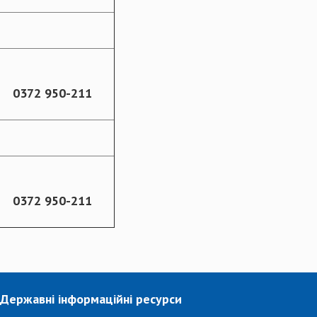
0372 950-211
0372 950-211
Державні інформаційні ресурси