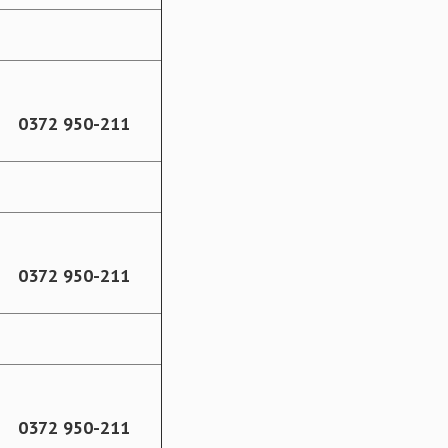
0372 950-211
0372 950-211
0372 950-211