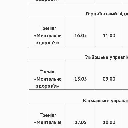
Герцаївський відд
Тренінг
«Ментальне
16.05
11.00
здоровʼя»
Глибоцьке управлін
Тренінг
«Ментальне
13.05
09.00
здоровʼя»
Кіцманське управлі
Тренінг
«Ментальне
17.05
10.00