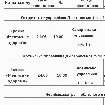
Назва заходу
Час
проведення
проведення
Сокирянське управління Дністровської філії
Сокирянське
Тренінг
управління
«Ментальне
24.05
10.00
здоров’я»
каб. №8
Хотинське управління Дністровської філії 
Хотинське
Тренінг
управління
«Ментальне
24.05
10.00
здоров’я»
каб. №101
Чернівецька філія обласного ц