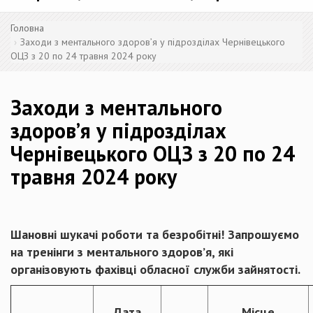
Головна
Заходи з ментального здоров’я у підрозділах Чернівецького
ОЦЗ з 20 по 24 травня 2024 року
Заходи з ментального
здоров’я у підрозділах
Чернівецького ОЦЗ з 20 по 24
травня 2024 року
Шановні шукачі роботи та безробітні! Запрошуємо
на тренінги з ментального здоров’я, які
організовують фахівці обласної служби зайнятості.
Дата
Місце