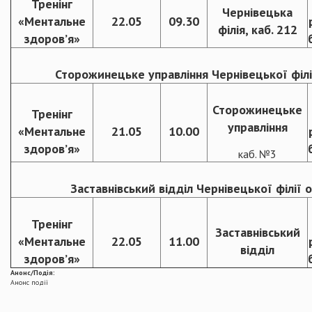
Тренінг
Чернівецька
«Ментальне
22.05
09.30
філія, каб. 212
здоров’я»
Сторожинецьке управління Чернівецької філі
Сторожинецьке
Тренінг
управління
«Ментальне
21.05
10.00
здоров’я»
каб. №3
Заставнівський відділ Чернівецької філії 
Тренінг
Заставнівський
«Ментальне
22.05
11.00
відділ
здоров’я»
Анонс/Подія:
Анонс події