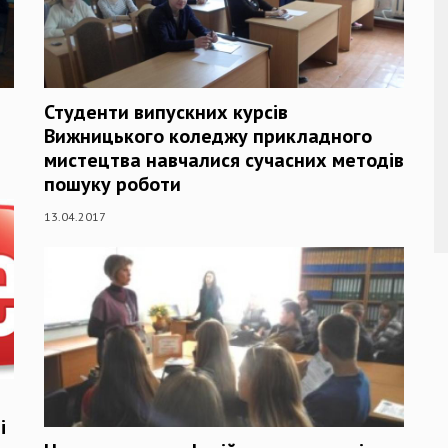
Студенти випускних курсів
Вижницького коледжу прикладного
мистецтва навчалися сучасних методів
пошуку роботи
13.04.2017
і