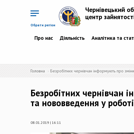
Перейти
до
Чернівецький о
основного
матеріалу
центр зайнятост
Обрати регіон
Про нас
Діяльність
Аналітика та ста
Головна
Безробітних чернівчан інформують про зміни
Безробітних чернівчан і
та нововведення у роботі
08.01.2019 | 16:11