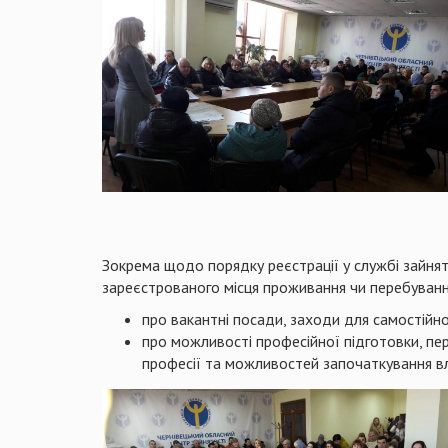
Зокрема щодо порядку реєстрації у службі зайнят
зареєстрованого місця проживання чи перебуванн
про вакантні посади, заходи для самостійно
про можливості професійної підготовки, пер
професії та можливостей започаткування вл