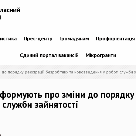
бласний
і
тистика
Прес-центр
Громадянам
Профорієнтація
Єдиний портал вакансій
Мікрогранти
 до порядку реєстрації безробітних та нововведення у роботі служби з
нформують про зміни до порядку 
 служби зайнятості