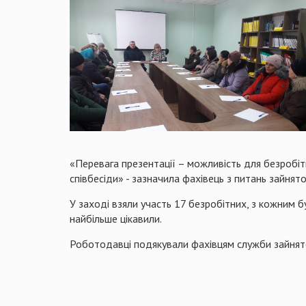
«Перевага презентації – можливість для безробіт
співбесіди» - зазначила фахівець з питань зайнято
У заході взяли участь 17 безробітних, з кожним б
найбільше цікавили.
Роботодавці подякували фахівцям служби зайнятост