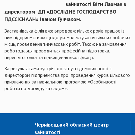
зайнятості Віти Лахман з
директором ДП «ДОСЛІДНЕ ГОСПОДАРСТВО
ПДССІСНААН» Іваном Гунчаком.
Заставнівська філія вже впродовж кількох років працює із
цим підприємством щодо укомплектування вільних робочих
місць, проведення тимчасових робіт. Також на замовлення
роботодавця проводиться професійна підготовка,
перепідготовка та підвищення кваліфікації.
За результатами зустрічі досягнуто домовленості з
директором підприємства про проведення курсів цільового
призначення за навчальною програмою «Особливості
роботи по догляду за садом».
Чернівецький обласний центр
зайнятості