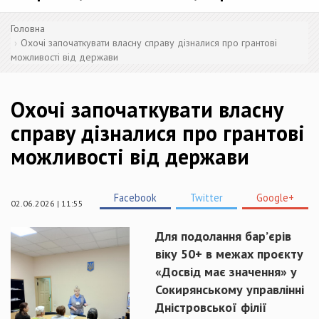
Головна
Охочі започаткувати власну справу дізналися про грантові
можливості від держави
Охочі започаткувати власну
справу дізналися про грантові
можливості від держави
Facebook
Twitter
Google+
02.06.2026 | 11:55
Для подолання бар’єрів
віку 50+ в межах проєкту
«Досвід має значення» у
Сокирянському управлінні
Дністровської філії