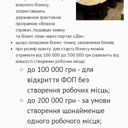
власного бізнесу,
скориставшись
державною грантовою
програмою «Власна
справа», подавши заявку
та бізнес-план через портал «Дія»;
щодо складання бізнес -плану, заповнення блоків;
про розмір гранту: для старту бізнесу можна
отримати від 100 000 до 500 000 грн (залежить від
кількості створених робочих місць):
до 100 000 грн - для
відкриття ФОП без
створення робочих місць;
до 200 000 грн - за умови
створення щонайменше
одного робочого місця;