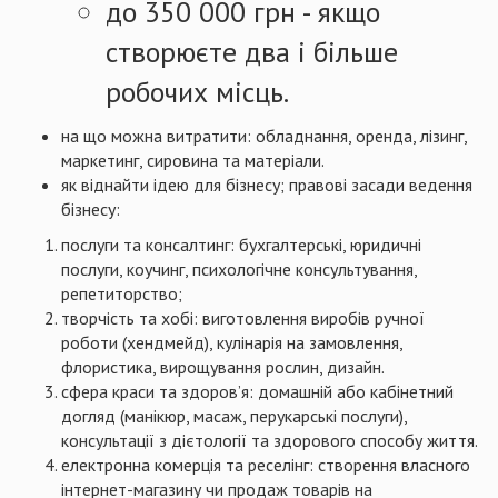
до 350 000 грн - якщо
створюєте два і більше
робочих місць.
на що можна витратити: обладнання, оренда, лізинг,
маркетинг, сировина та матеріали.
як віднайти ідею для бізнесу; правові засади ведення
бізнесу:
послуги та консалтинг: бухгалтерські, юридичні
послуги, коучинг, психологічне консультування,
репетиторство;
творчість та хобі: виготовлення виробів ручної
роботи (хендмейд), кулінарія на замовлення,
флористика, вирощування рослин, дизайн.
сфера краси та здоров’я: домашній або кабінетний
догляд (манікюр, масаж, перукарські послуги),
консультації з дієтології та здорового способу життя.
електронна комерція та реселінг: створення власного
інтернет-магазину чи продаж товарів на