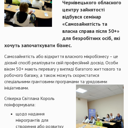
Чернівецького обласного
центру зайнятості
відбувся семінар
«Самозайнятість та
власна справа після 50+»
для безробітних осіб, які
хочуть започаткувати бізнес.
Самозайнятість або відкриття власного мікробізнесу – це
дієвий спосіб реалізувати свій професійний досвід. Особи
віком 50+ мають перевагу у вигляді багатого життєвого та
робочого багажу, а також можуть скористатися
спеціальними грантовими програмами та урядовими
ініціативами.
Спікерка Світлана Король
поінформувала:
щодо надання
мікрогрантів для
створення або розвитку