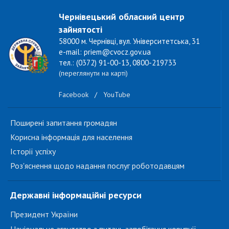
Чернівецький обласний центр
зайнятості
58000 м. Чернівці, вул. Університетська, 31
e-mail: priem@cvocz.gov.ua
тел.: (0372) 91-00-13, 0800-219733
(переглянути на карті)
Facebook
/
YouTube
Поширені запитання громадян
Корисна інформація для населення
Історії успіху
Роз'яснення щодо надання послуг роботодавцям
Державні інформаційні ресурси
Президент України
Національне агентство з питань запобігання корупції