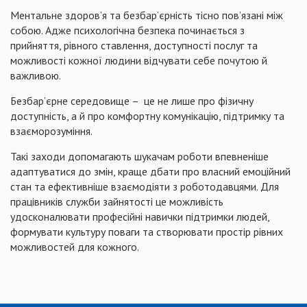
Ментальне здоров’я та безбар’єрність тісно пов’язані між
собою. Адже психологічна безпека починається з
прийняття, рівного ставлення, доступності послуг та
можливості кожної людини відчувати себе почутою й
важливою.
Безбар’єрне середовище – це не лише про фізичну
доступність, а й про комфортну комунікацію, підтримку та
взаєморозуміння.
Такі заходи допомагають шукачам роботи впевненіше
адаптуватися до змін, краще дбати про власний емоційний
стан та ефективніше взаємодіяти з роботодавцями. Для
працівників служби зайнятості це можливість
удосконалювати професійні навички підтримки людей,
формувати культуру поваги та створювати простір рівних
можливостей для кожного.