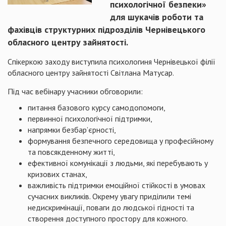
психологічної безпеки»
для шукачів роботи та
фахівців структурних підрозділів Чернівецького
обласного центру зайнятості.
Спікеркою заходу виступила психологиня Чернівецької філії
обласного центру зайнятості Світлана Матусар.
Під час вебінару учасники обговорили:
питання базового курсу самодопомоги,
первинної психологічної підтримки,
напрямки безбар’єрності,
формування безпечного середовища у професійному
та повсякденному житті,
ефективної комунікації з людьми, які перебувають у
кризових станах,
важливість підтримки емоційної стійкості в умовах
сучасних викликів. Окрему увагу приділили темі
недискримінації, поваги до людської гідності та
створення доступного простору для кожного.