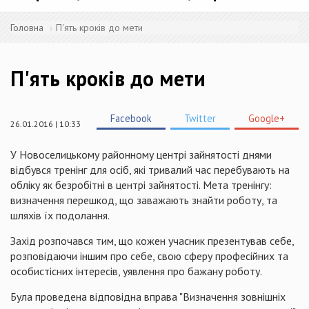
Головна
П'ять кроків до мети
П'ять кроків до мети
Facebook
Twitter
Google+
26.01.2016 | 10:33
У Новоселицькому районному центрі зайнятості днями
відбувся тренінг для осіб, які тривалий час перебувають на
обліку як безробітні в центрі зайнятості. Мета тренінгу:
визначення перешкод, що заважають знайти роботу, та
шляхів їх подолання.
Захід розпочався тим, що кожен учасник презентував себе,
розповідаючи іншим про себе, свою сферу професійних та
особистісних інтересів, уявлення про бажану роботу.
Була проведена відповідна вправа "Визначення зовнішніх