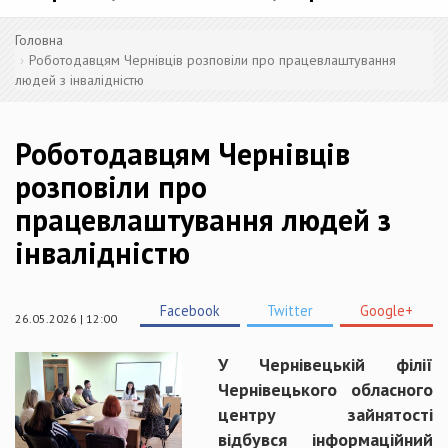
Головна
Роботодавцям Чернівців розповіли про працевлаштування
людей з інвалідністю
Роботодавцям Чернівців
розповіли про
працевлаштування людей з
інвалідністю
Facebook
Twitter
Google+
26.05.2026 | 12:00
У Чернівецькій філії
Чернівецького обласного
центру зайнятості
відбувся інформаційний