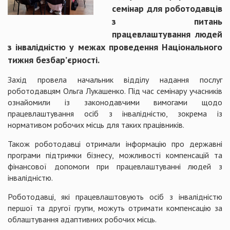
семінар для роботодавців
з питань
працевлаштування людей
з інвалідністю у межах проведення Національного
тижня безбар’єрності.
Захід провела начальник відділу надання послуг
роботодавцям Ольга Лукашенко. Під час семінару учасників
ознайомили із законодавчими вимогами щодо
працевлаштування осіб з інвалідністю, зокрема із
нормативом робочих місць для таких працівників.
Також роботодавці отримали інформацію про державні
програми підтримки бізнесу, можливості компенсацій та
фінансової допомоги при працевлаштуванні людей з
інвалідністю.
Роботодавці, які працевлаштовують осіб з інвалідністю
першої та другої групи, можуть отримати компенсацію за
облаштування адаптивних робочих місць.