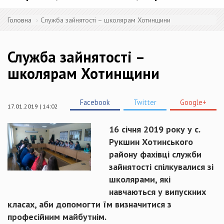
Головна
Служба зайнятості – школярам Хотинщини
Служба зайнятості –
школярам Хотинщини
Facebook
Twitter
Google+
17.01.2019 | 14:02
16 січня 2019 року у с.
Рукшин Хотинського
району фахівці служби
зайнятості спілкувалися зі
школярами, які
навчаються у випускних
класах, аби допомогти їм визначитися з
професійним майбутнім.