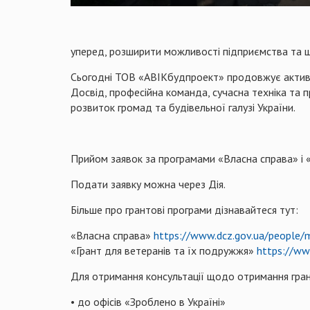
уперед, розширити можливості підприємства та щ
Сьогодні ТОВ «АВІКбудпроект» продовжує активно 
Досвід, професійна команда, сучасна техніка та
розвиток громад та будівельної галузі України.
Прийом заявок за програмами «Власна справа» і 
Подати заявку можна через Дія.
Більше про грантові програми дізнавайтеся тут:
«Власна справа»
https://www.dcz.gov.ua/people/m
«Грант для ветеранів та їх подружжя»
https://ww
Для отримання консультації щодо отримання гра
• до офісів «Зроблено в Україні»