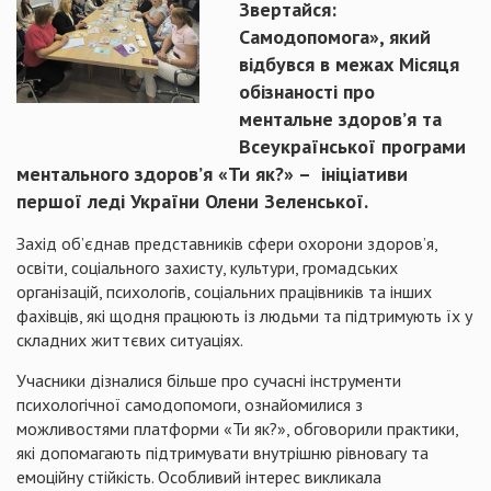
Звертайся:
Самодопомога», який
відбувся в межах Місяця
обізнаності про
ментальне здоров’я та
Всеукраїнської програми
ментального здоров’я «Ти як?» – ініціативи
першої леді України Олени Зеленської.
Захід об’єднав представників сфери охорони здоров’я,
освіти, соціального захисту, культури, громадських
організацій, психологів, соціальних працівників та інших
фахівців, які щодня працюють із людьми та підтримують їх у
складних життєвих ситуаціях.
Учасники дізналися більше про сучасні інструменти
психологічної самодопомоги, ознайомилися з
можливостями платформи «Ти як?», обговорили практики,
які допомагають підтримувати внутрішню рівновагу та
емоційну стійкість. Особливий інтерес викликала