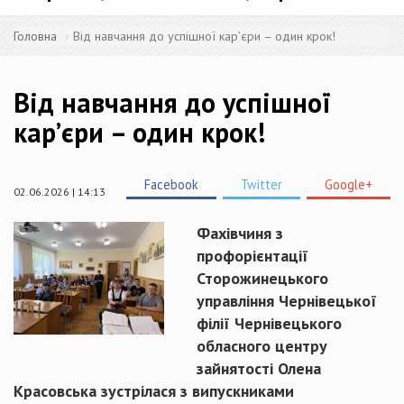
Головна
Від навчання до успішної кар’єри – один крок!
Від навчання до успішної
кар’єри – один крок!
Facebook
Twitter
Google+
02.06.2026 | 14:13
Фахівчиня з
профорієнтації
Сторожинецького
управління Чернівецької
філії Чернівецького
обласного центру
зайнятості Олена
Красовська зустрілася з випускниками