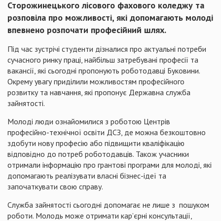
Сторожинецького лісового фахового коледжу та
розповіла про можливості, які допомагають молоді
впевнено розпочати професійний шлях.
Під час зустрічі студенти дізналися про актуальні потреби
сучасного ринку праці, найбільш затребувані професії та
вакансії, які сьогодні пропонують роботодавці Буковини.
Окрему увагу приділили можливостям професійного
розвитку та навчання, які пропонує Державна служба
зайнятості.
Молоді люди ознайомилися з роботою Центрів
професійно-технічної освіти ДСЗ, де можна безкоштовно
здобути нову професію або підвищити кваліфікацію
відповідно до потреб роботодавців. Також учасники
отримали інформацію про грантові програми для молоді, які
допомагають реалізувати власні бізнес-ідеї та
започаткувати свою справу.
Служба зайнятості сьогодні допомагає не лише з пошуком
роботи. Молодь може отримати кар’єрні консультації,