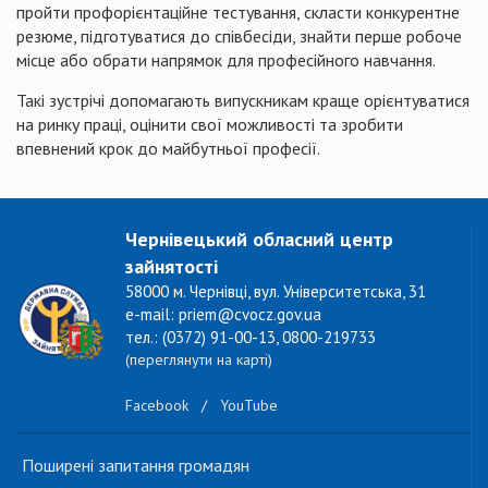
пройти профорієнтаційне тестування, скласти конкурентне
резюме, підготуватися до співбесіди, знайти перше робоче
місце або обрати напрямок для професійного навчання.
Такі зустрічі допомагають випускникам краще орієнтуватися
на ринку праці, оцінити свої можливості та зробити
впевнений крок до майбутньої професії.
Чернівецький обласний центр
зайнятості
58000 м. Чернівці, вул. Університетська, 31
e-mail: priem@cvocz.gov.ua
тел.: (0372) 91-00-13, 0800-219733
(переглянути на карті)
Facebook
/
YouTube
Поширені запитання громадян