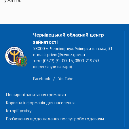
у життя.
Чернівецький обласний центр
зайнятості
58000 м. Чернівці, вул. Університетська, 31
e-mail: priem@cvocz.gov.ua
тел.: (0372) 91-00-13, 0800-219733
(переглянути на карті)
Facebook
/
YouTube
Поширені запитання громадян
Корисна інформація для населення
Історії успіху
Роз'яснення щодо надання послуг роботодавцям