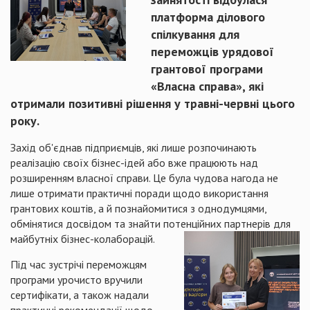
платформа ділового
спілкування для
переможців урядової
грантової програми
«Власна справа», які
отримали позитивні рішення у травні-червні цього
року.
Захід об'єднав підприємців, які лише розпочинають
реалізацію своїх бізнес-ідей або вже працюють над
розширенням власної справи. Це була чудова нагода не
лише отримати практичні поради щодо використання
грантових коштів, а й познайомитися з однодумцями,
обмінятися досвідом та знайти потенційних партнерів для
майбутніх бізнес-колаборацій.
Під час зустрічі переможцям
програми урочисто вручили
сертифікати, а також надали