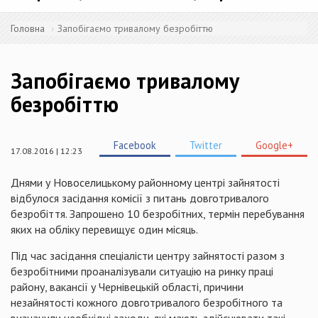
Головна
Запобігаємо тривалому безробіттю
Запобігаємо тривалому
безробіттю
Facebook
Twitter
Google+
17.08.2016 | 12:23
Днями у
Новоселицькому
районному центрі зайнятості
відбулося засідання комісії з питань довготривалого
безробіття. Запрошено 10 безробітних, термін перебування
яких на обліку перевищує один місяць.
Під час засідання спеціалісти центру зайнятості разом з
безробітними проаналізували ситуацію на ринку праці
району, вакансії у Чернівецькій області, причини
незайнятості кожного довготривалого безробітного та