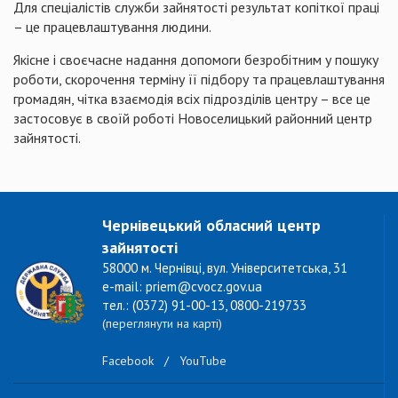
Для спеціалістів служби зайнятості результат копіткої праці
– це працевлаштування людини.
Якісне і своєчасне надання допомоги безробітним у пошуку
роботи, скорочення терміну її підбору та працевлаштування
громадян, чітка взаємодія всіх підрозділів центру – все це
застосовує в своїй роботі Новоселицький районний центр
зайнятості.
Чернівецький обласний центр
зайнятості
58000 м. Чернівці, вул. Університетська, 31
e-mail: priem@cvocz.gov.ua
тел.: (0372) 91-00-13, 0800-219733
(переглянути на карті)
Facebook
/
YouTube