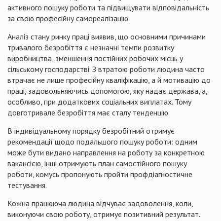
активного пошуку роботи та підвищувати відповідальність
за свою професійну самореалізацію.
Аналіз стану ринку праці виявив, що основними причинами
тривалого безробіття є незначні темпи розвитку
виробництва, зменшення постійних робочих місць у
сільському господарстві. З втратою роботи людина часто
втрачає не лише професійну кваліфікацію, а й мотивацію до
праці, задовольняючись допомогою, яку надає держава, а,
особливо, при додаткових соціальних виплатах. Тому
довготривале безробіття має сталу тенденцію.
В індивідуальному порядку безробітний отримує
рекомендації щодо подальшого пошуку роботи: одним
може бути видано направлення на роботу за конкретною
вакансією, інші отримують план самостійного пошуку
роботи, комусь пропонують пройти
профдіагностичне
тестування.
Кожна працююча людина відчуває задоволення, коли,
виконуючи свою роботу, отримує позитивний результат.