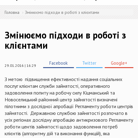
Головна
Змінюємо підходи в роботі з клієнтами
Змінюємо підходи в роботі з
клієнтами
Facebook
Twitter
Google+
29.01.2016 | 16:29
З метою
підвищення ефективності надання соціальних
послуг клієнтам служби зайнятості, оперативного
задоволення попиту на робочу силу Кіцманський та
Новоселицький районний центр зайнятості визначені
пілотними з дослідної апробації Регламенту роботи центрів
зайнятості.
Державною службою зайнятості розпочато в
усіх регіонах дослідну апробацію антикризового Регламенту
роботи центів зайнятості щодо задоволення потреб
клієнтів (алгоритму дій та виконання функцій), яка