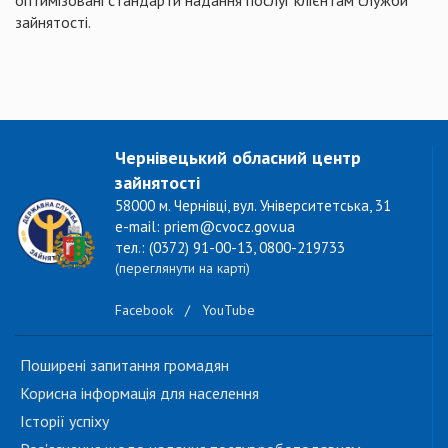
оптимізовані стандарти надання послуг клієнтам служби
зайнятості.
Чернівецький обласний центр
зайнятості
58000 м. Чернівці, вул. Університетська, 31
e-mail: priem@cvocz.gov.ua
тел.: (0372) 91-00-13, 0800-219733
(переглянути на карті)
Facebook
/
YouTube
Поширені запитання громадян
Корисна інформація для населення
Історії успіху