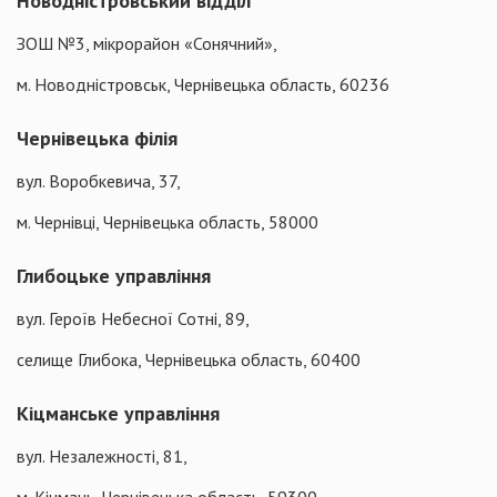
Новодністровський відділ
ЗОШ №3, мікрорайон «Сонячний»,
м. Новодністровськ, Чернівецька область, 60236
Чернівецька філія
вул. Воробкевича, 37,
м. Чернівці, Чернівецька область, 58000
Глибоцьке управління
вул. Героїв Небесної Сотні, 89,
селище Глибока, Чернівецька область, 60400
Кіцманське управління
вул. Незалежності, 81,