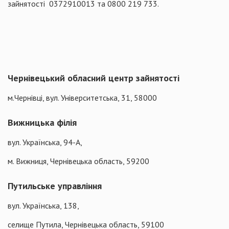
зайнятості
0372910013 та 0800 219 733.
Чернівецький обласний центр зайнятості
м.Чернівці, вул. Університетська, 31, 58000
Вижницька філія
вул. Українська, 94-А,
м. Вижниця, Чернівецька область, 59200
Путильське управління
вул. Українська, 138,
селище Путила, Чернівецька область, 59100