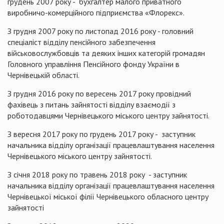
грудень 2007 року - бухгалтер малого приватного
виробничо-комерційного підприємства «Флорекс».
З грудня 2007 року по листопад 2016 року - головний
спеціаліст відділу пенсійного забезпечення
військовослужбовців та деяких інших категорій громадян
Головного управління Пенсійного фонду України в
Чернівецькій області.
З грудня 2016 року по вересень 2017 року провідний
фахівець з питань зайнятості відділу взаємодії з
роботодавцями Чернівецького міського центру зайнятості.
З вересня 2017 року по грудень 2017 року - заступник
начальника відділу організації працевлаштування населення
Чернівецького міського центру зайнятості.
З січня 2018 року по травень 2018 року - заступник
начальника відділу організації працевлаштування населення
Чернівецької міської філії Чернівецького обласного центру
зайнятості