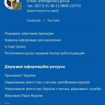
e-mail: priem@cvocz.gov.ua
тел.: (0372) 91-00-13, 0800-219733
(переглянути на карті)
Facebook
/
YouTube
Поширені запитання громадян
Корисна інформація для населення
Історії успіху
Роз'яснення щодо надання послуг роботодавцям
Державні інформаційні ресурси
Президент України
Національне агентство з питань запобігання корупції
Національне агентство України з питань державної служби
Верховна Рада України
...