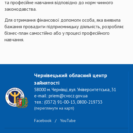
та професійне навчання відповідно до норм чинного
законодавства.
Для отримання фінансової допомоги особа, яка виявила
бажання провадити підприємницьку діяльність, розробляє
бізнес-план самостійно або у процесі професійного
навчання.
Чернівецький обласний центр
зайнятості
58000 м. Чернівці, вул. Університетська, 31
e-mail: priem@cvocz.gov.ua
тел.: (0372) 91-00-13, 0800-219733
(переглянути на карті)
Facebook
/
YouTube