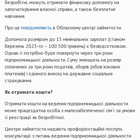
безробітні, можуть отримати фінансову допомогу на
започаткування власної справи, а також безплатне
навчання.
Про це
повідомляють
в Обласному центрі зайнятости.
Допомога розміром до 15 мінімальних зарплат (станом
березень 2023-го – 100 500 гривень) є безвідсотковою.
Однак її потрібно буде повернути через три роки
підприємницької діяльности. Суму зменшать на розмір
сплачених за три роки податків, зборів (обов’язкових
платежів) і єдиного внеску на державне соціальне
страхування.
Як отримати кошти?
Отримати кошти на ведення підприємницької діяльности
може працездатна особа з малозабезпеченої сім’ї за умови
її реєстрації як безробітної.
Центри зайнятости надають профорієнтаційні послуги,
консультації з питань ведення підприємницької діяльности