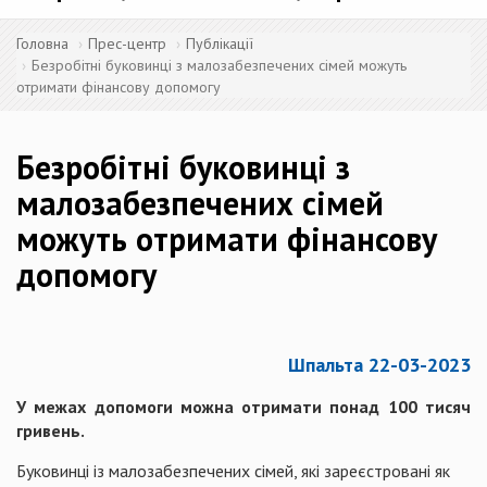
Головна
Прес-центр
Публікації
Безробітні буковинці з малозабезпечених сімей можуть
отримати фінансову допомогу
Безробітні буковинці з
малозабезпечених сімей
можуть отримати фінансову
допомогу
Шпальта 22-03-2023
У межах допомоги можна отримати понад 100 тисяч
гривень.
Буковинці із малозабезпечених сімей, які зареєстровані як