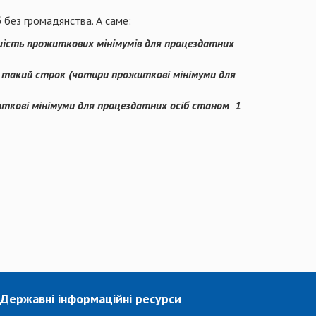
б без громадянства. А саме:
(шість прожиткових мінімумів для працездатних
на такий строк (чотири прожиткові мінімуми для
житкові мінімуми для працездатних осіб станом 1
Державні інформаційні ресурси