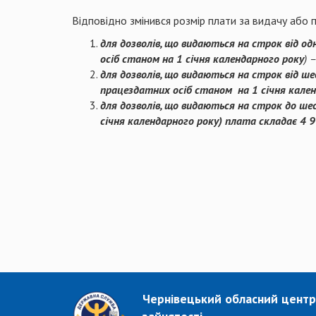
Відповідно змінився розмір плати за видачу або п
для дозволів, що видаються на строк від о
осіб станом на 1 січня календарного року
) 
для дозволів, що видаються на строк від ш
працездатних осіб станом на 1 січня
кален
для дозволів, що видаються на строк до ше
січня
календарного року)
плата
складає
4
9
Чернівецький обласний центр