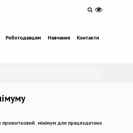
Роботодавцям
Навчання
Контакти
німуму
о прожитковий мінімум для працездатних