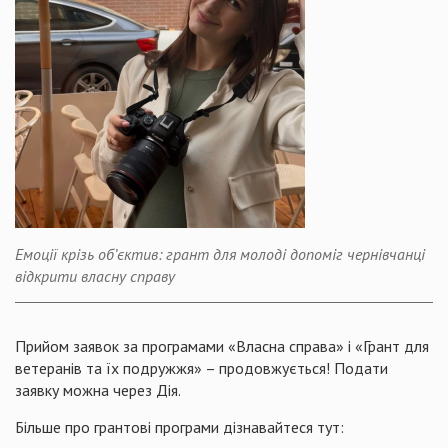
Емоції крізь об’єктив: грант для молоді допоміг чернівчанці
відкрити власну справу
Прийом заявок за програмами «Власна справа» і «Грант для
ветеранів та їх подружжя» – продовжується! Подати
заявку можна через Дія.
Більше про грантові програми дізнавайтеся тут: