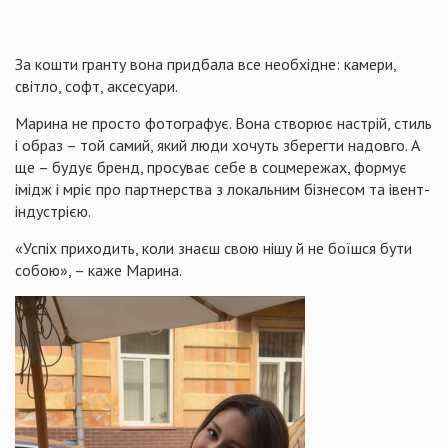
За кошти гранту вона придбала все необхідне: камери,
світло, софт, аксесуари.
Марина не просто фотографує. Вона створює настрій, стиль
і образ – той самий, який люди хочуть зберегти надовго. А
ще – будує бренд, просуває себе в соцмережах, формує
імідж і мріє про партнерства з локальним бізнесом та івент-
індустрією.
«Успіх приходить, коли знаєш свою нішу й не боїшся бути
собою», – каже Марина.