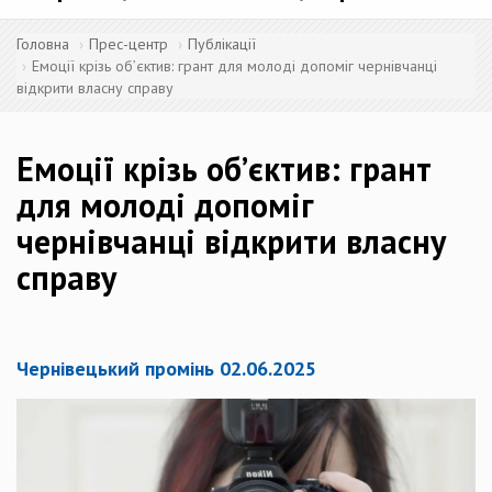
Головна
Прес-центр
Публікації
Емоції крізь об’єктив: грант для молоді допоміг чернівчанці
відкрити власну справу
Емоції крізь об’єктив: грант
для молоді допоміг
чернівчанці відкрити власну
справу
Чернівецький промінь 02.06.2025