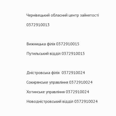
Чернівецький обласний центр зайнятості
0372910013
Вижницька філія 0372910015
Путильський відділ 0372910015
Дністровська філія 0372910024
Сокирянське управління 0372910024
Хотинське управління 0372910024
Новодністровський відділ 0372910024