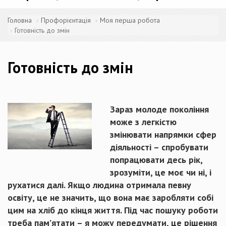
Головна
Профорієнтація
Моя перша робота
Готовність до змін
Готовність до змін
Зараз молоде покоління
може з легкістю
змінювати напрямки сфер
діяльності – спробувати
попрацювати десь рік,
зрозуміти, це моє чи ні, і
рухатися далі. Якщо людина отримала певну
освіту, це не значить, що вона має заробляти собі
цим на хліб до кінця життя. Під час пошуку роботи
треба пам’ятати – я можу передумати, це рішення