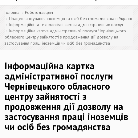
Головна
Роботодавцям
Працевлаштування іноземців та осіб без громадянства в Україні
Інформаційні та технологічні картки адміністративних послуг
Інформаційна картка адміністративної послуги Чернівецького
обласного центру зайнятості з продовження дії дозволу на
застосування праці іноземців чи осіб без громадянства
Інформаційна картка
адміністративної послуги
Чернівецького обласного
центру зайнятості з
продовження дії дозволу на
застосування праці іноземців
чи осіб без громадянства