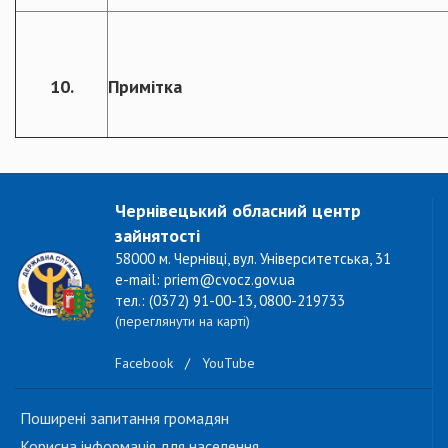
10.
Примітка
Чернівецький обласний центр
зайнятості
58000 м. Чернівці, вул. Університетська, 31
e-mail: priem@cvocz.gov.ua
тел.: (0372) 91-00-13, 0800-219733
(переглянути на карті)
Facebook
/
YouTube
Поширені запитання громадян
Корисна інформація для населення