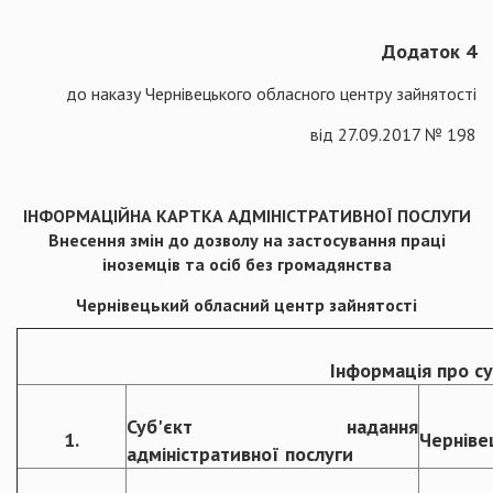
Додаток 4
до наказу Чернівецького обласного центру зайнятості
від 27.09.2017 № 198
ІНФОРМАЦІЙНА КАРТКА АДМІНІСТРАТИВНОЇ ПОСЛУГИ
Внесення змін до дозволу на застосування праці
іноземців та осіб без громадянства
Чернівецький обласний центр зайнятості
Інформація про су
Суб'єкт надання
1.
Черніве
адміністративної послуги