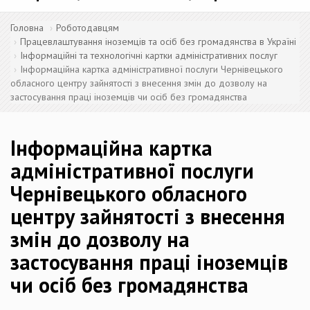
Головна
Роботодавцям
Працевлаштування іноземців та осіб без громадянства в Україні
Інформаційні та технологічні картки адміністративних послуг
Інформаційна картка адміністративної послуги Чернівецького
обласного центру зайнятості з внесення змін до дозволу на
застосування праці іноземців чи осіб без громадянства
Інформаційна картка
адміністративної послуги
Чернівецького обласного
центру зайнятості з внесення
змін до дозволу на
застосування праці іноземців
чи осіб без громадянства