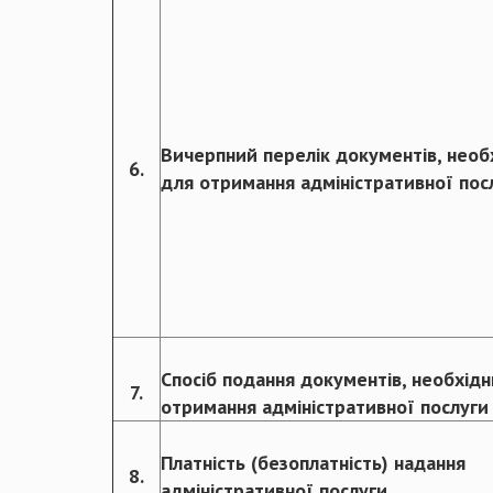
Вичерпний перелік документів, необ
6.
для отримання адміністративної пос
Спосіб подання документів, необхід
7.
отримання адміністративної послуги
Платність (безоплатність) надання
8.
адміністративної послуги