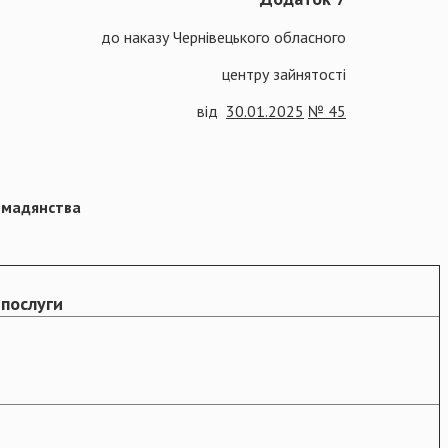
до наказу Чернівецького обласного
центру зайнятості
від
30.01.2025
№ 45
ромадянства
 послуги