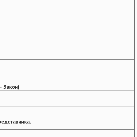
– Закон)
редставника.