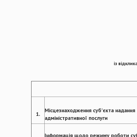
із відкли
Місцезнаходження суб'єкта надання
1.
адміністративної послуги
Інформація щодо режиму роботи су