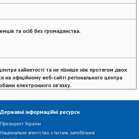
емців та осіб без громадянства.
ентра зайнятості та не пізніше ніж протягом двох
я на офіційному веб-сайті регіонального центра
обами електронного зв’язку.
Державні інформаційні ресурси
Президент України
Національне агентство з питань запобігання