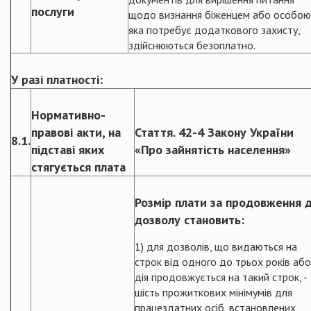
послуги
щодо визнання біженцем або особою
яка потребує додаткового захисту,
здійснюються безоплатно.
У разі платності:
Нормативно-
правові акти, на
Стаття. 42-4 Закону України
8.1.
підставі яких
«Про зайнятість населення»
стягується плата
Розмір плати за продовження д
дозволу становить:
1) для дозволів, що видаються на
строк від одного до трьох років або
дія продовжується на такий строк, -
шість прожиткових мінімумів для
працездатних осіб, встановлених