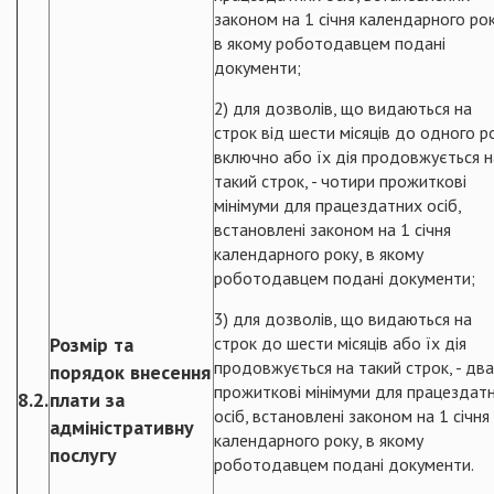
законом на 1 січня календарного рок
в якому роботодавцем подані
документи;
2) для дозволів, що видаються на
строк від шести місяців до одного р
включно або їх дія продовжується н
такий строк, - чотири прожиткові
мінімуми для працездатних осіб,
встановлені законом на 1 січня
календарного року, в якому
роботодавцем подані документи;
3) для дозволів, що видаються на
Розмір та
строк до шести місяців або їх дія
продовжується на такий строк, - два
порядок внесення
прожиткові мінімуми для працездат
8.2.
плати за
осіб, встановлені законом на 1 січня
адміністративну
календарного року, в якому
послугу
роботодавцем подані документи.