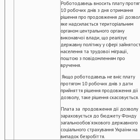
Роботодавець вносить плату протя
10 робочих днів з дня отримання
рішення про продовження дії дозвол
яке надсилається територіальним
органом центрального органу
виконавчої влади, що реалізує
державну політику у сфері зайнятост
населення та трудової міграції,
поштою з повідомленням про
вручення.
Якщо роботодавець не вніс плату
протягом 10 робочих днів з дати
прийняття рішення продовження дії
дозволу, таке рішення скасовується.
Плата за продовження дії дозволу
зараховується до бюджету Фонду
загальнообов’язкового державного
соціального страхування України на
випадок безробіття.