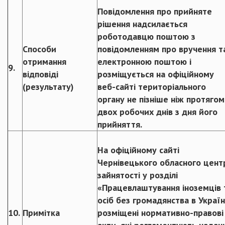
Повідомлення про прийняте
рішення надсилається
роботодавцю поштою з
Способи
повідомленням про вручення т
отримання
електронною поштою і
9.
відповіді
розміщується на офіційному
(результату)
веб-сайті територіального
органу не пізніше ніж протягом
двох робочих днів з дня його
прийняття.
На офіційному сайті
Чернівецького обласного цент
зайнятості у розділі
«Працевлаштування іноземців 
осіб без громадянства в Україн
10.
Примітка
розміщені нормативно-правові