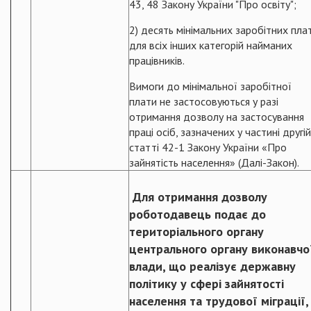
43, 48 Закону України "Про освіту";
2) десять мінімальних заробітних плат
для всіх інших категорій найманих
працівників.
Вимоги до мінімальної заробітної
плати не застосовуються у разі
отримання дозволу на застосування
праці осіб, зазначених у частині другій
статті 42-1 Закону України «Про
зайнятість населення» (Далі-Закон).
Для отримання дозволу
роботодавець подає до
територіального органу
центрального органу виконавчо
влади, що реалізує державну
політику у сфері зайнятості
населення та трудової міграції,