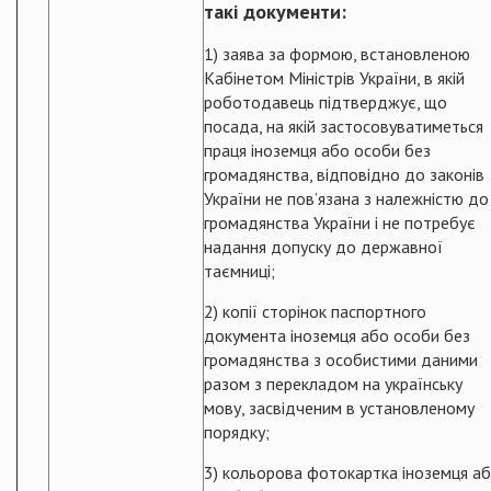
такі документи:
1) заява за формою, встановленою
Кабінетом Міністрів України, в якій
роботодавець підтверджує, що
посада, на якій застосовуватиметься
праця іноземця або особи без
громадянства, відповідно до законів
України не пов’язана з належністю до
громадянства України і не потребує
надання допуску до державної
таємниці;
2) копії сторінок паспортного
документа іноземця або особи без
громадянства з особистими даними
разом з перекладом на українську
мову, засвідченим в установленому
порядку;
3) кольорова фотокартка іноземця а