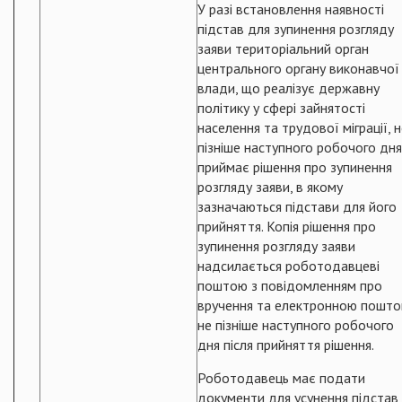
У разі встановлення наявності
підстав для зупинення розгляду
заяви територіальний орган
центрального органу виконавчої
влади, що реалізує державну
політику у сфері зайнятості
населення та трудової міграції, 
пізніше наступного робочого дня
приймає рішення про зупинення
розгляду заяви, в якому
зазначаються підстави для його
прийняття. Копія рішення про
зупинення розгляду заяви
надсилається роботодавцеві
поштою з повідомленням про
вручення та електронною пошт
не пізніше наступного робочого
дня після прийняття рішення.
Роботодавець має подати
документи для усунення підстав