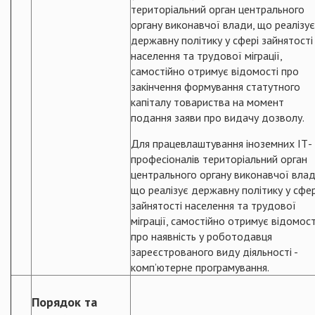
територіальний орган центрального
органу виконавчої влади, що реалізує
державну політику у сфері зайнятості
населення та трудової міграції,
самостійно отримує відомості про
закінчення формування статутного
капіталу товариства на момент
подання заяви про видачу дозволу.
Для працевлаштування іноземних ІТ-
професіоналів територіальний орган
центрального органу виконавчої влад
що реалізує державну політику у сфер
зайнятості населення та трудової
міграції, самостійно отримує відомост
про наявність у роботодавця
зареєстрованого виду діяльності -
комп’ютерне програмування.
Порядок та