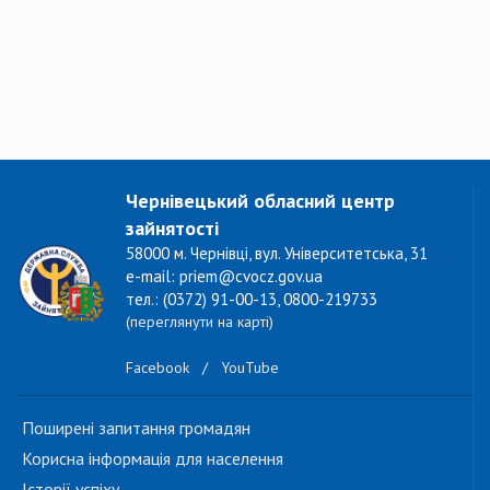
Чернівецький обласний центр
зайнятості
58000 м. Чернівці, вул. Університетська, 31
e-mail: priem@cvocz.gov.ua
тел.: (0372) 91-00-13, 0800-219733
(переглянути на карті)
Facebook
/
YouTube
Поширені запитання громадян
Корисна інформація для населення
Історії успіху