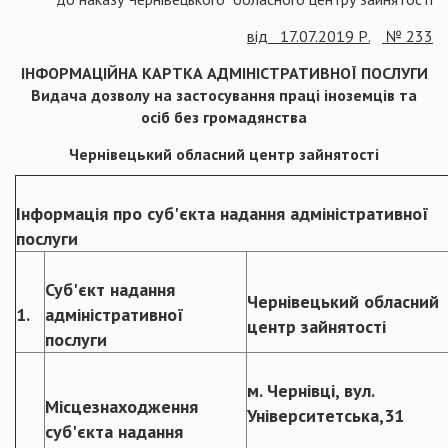
від
17
.
07
.
2019
Р.
№ 233
ІНФОРМАЦІЙНА КАРТКА АДМІНІСТРАТИВНОЇ ПОСЛУГИ
Видача дозволу на застосування праці іноземців та
осіб без громадянства
Чернівецький обласний центр зайнятості
Інформація про суб'єкта надання адміністративної
послуги
Суб'єкт надання
Чернівецький обласний
1.
адміністративної
центр зайнятості
послуги
м. Чернівці, вул.
Місцезнаходження
Університетська,31
суб'єкта надання