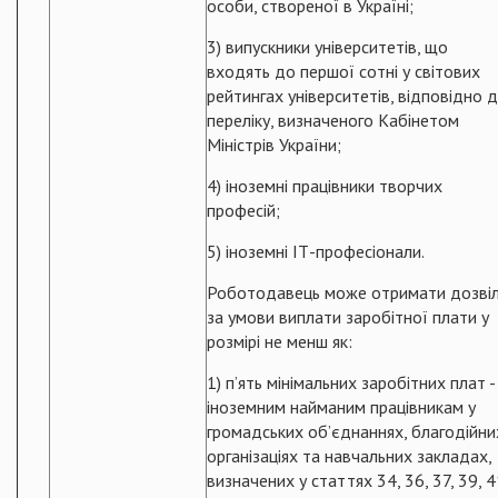
особи, створеної в Україні;
3) випускники університетів, що
входять до першої сотні у світових
рейтингах університетів, відповідно 
переліку, визначеного Кабінетом
Міністрів України;
4) іноземні працівники творчих
професій;
5) іноземні ІТ-професіонали.
Роботодавець може отримати дозвіл
за умови виплати заробітної плати у
розмірі не менш як:
1) п’ять мінімальних заробітних плат -
іноземним найманим працівникам у
громадських об’єднаннях, благодійни
організаціях та навчальних закладах,
визначених у статтях 34, 36, 37, 39, 4