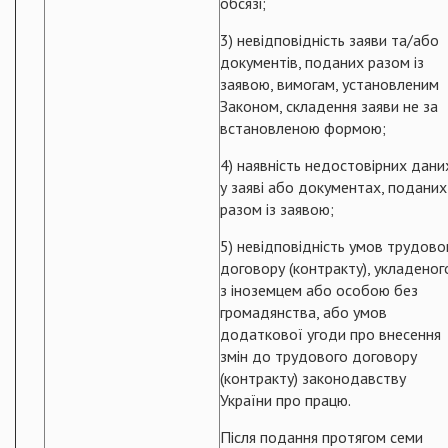
обсязі;
3) невідповідність заяви та/або
документів, поданих разом із
заявою, вимогам, установленим
Законом, складення заяви не за
встановленою формою;
4) наявність недостовірних дани
у заяві або документах, поданих
разом із заявою;
5) невідповідність умов трудово
договору (контракту), укладеног
з іноземцем або особою без
громадянства, або умов
додаткової угоди про внесення
змін до трудового договору
(контракту) законодавству
України про працю.
Після подання протягом семи