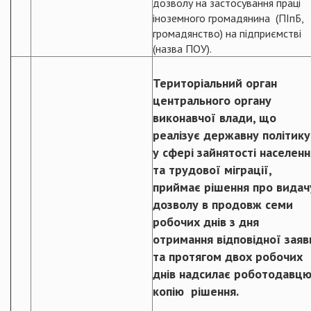
дозволу на застосування праці
іноземного громадянина (ПІпБ,
громадянство) на підприємстві
(назва ПОУ).
Територіальний орган
центрального органу
виконавчої влади, що
реалізує державну політику
у сфері зайнятості населенн
та трудової міграції,
приймає рішення про видач
дозволу в продовж семи
робочих днів з дня
отримання відповідної заяв
та протягом двох робочих
днів надсилає роботодавц
копію рішення.