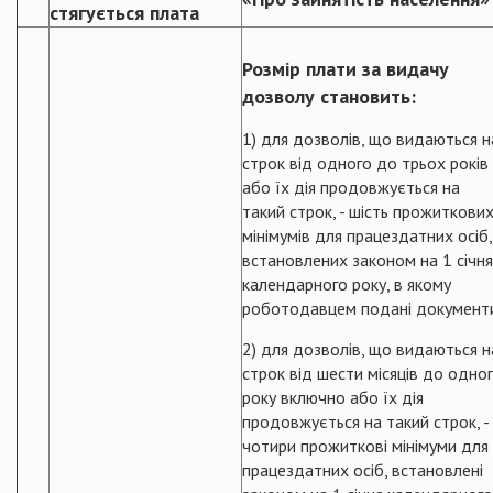
стягується плата
Розмір плати за видачу
дозволу становить:
1) для дозволів, що видаються н
строк від одного до трьох років
або їх дія продовжується на
такий строк, - шість прожиткови
мінімумів для працездатних осіб,
встановлених законом на 1 січня
календарного року, в якому
роботодавцем подані документ
2) для дозволів, що видаються н
строк від шести місяців до одно
року включно або їх дія
продовжується на такий строк, -
чотири прожиткові мінімуми для
працездатних осіб, встановлені