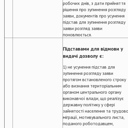
робочих днів, з дати прийняття
рішення про зупинення розгляду
заяви, документів про усунення
підстав для зупинення розгляду
заяви розгляд заяви
поновлюється.
Підставами для відмови у
видачі дозволу є:
1) не усунення підстав для
зупинення розгляду заяви
протягом встановленого строку
або визнання територіальним
органом центрального органу
виконавчої влади, що реалізує
державну політику у сфері
зайнятості населення та трудово
міграції, мотивувального листа,
поданого роботодавцем,