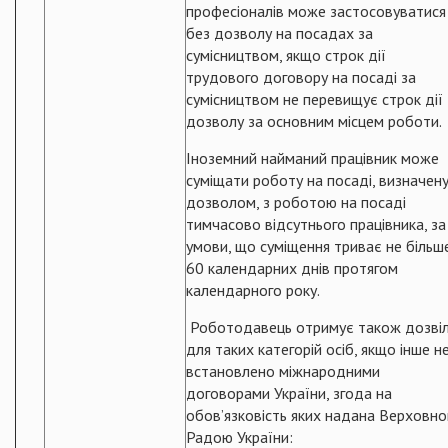
професіоналів може застосовуватися
без дозволу на посадах за
сумісництвом, якщо строк дії
трудового договору на посаді за
сумісництвом не перевищує строк дії
дозволу за основним місцем роботи.
Іноземний найманий працівник може
суміщати роботу на посаді, визначен
дозволом, з роботою на посаді
тимчасово відсутнього працівника, за
умови, що суміщення триває не більш
60 календарних днів протягом
календарного року.
Роботодавець отримує також дозві
для таких категорій осіб, якщо інше н
встановлено міжнародними
договорами України, згода на
обов’язковість яких надана Верховн
Радою України: