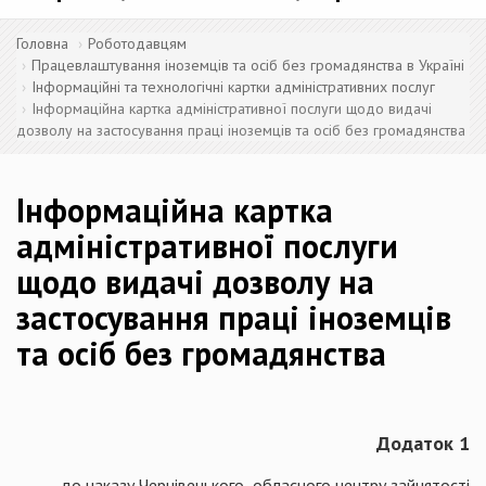
Головна
Роботодавцям
Працевлаштування іноземців та осіб без громадянства в Україні
Інформаційні та технологічні картки адміністративних послуг
Інформаційна картка адміністративної послуги щодо видачі
дозволу на застосування праці іноземців та осіб без громадянства
Інформаційна картка
адміністративної послуги
щодо видачі дозволу на
застосування праці іноземців
та осіб без громадянства
Додаток 1
до наказу Чернівецького обласного центру зайнятості