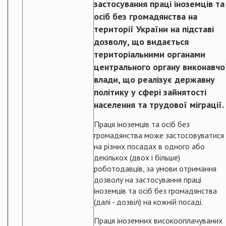
застосування праці іноземців та
осіб без громадянства на
території України на підставі
дозволу, що видається
територіальними органами
центрального органу виконавчо
влади, що реалізує державну
політику у сфері зайнятості
населення та трудової міграції.
Праця іноземців та осіб без
громадянства може застосовуватися
на різних посадах в одного або
декількох (двох і більше)
роботодавців, за умови отримання
дозволу на застосування праці
іноземців та осіб без громадянства
(далі - дозвіл) на кожній посаді.
Праця іноземних високооплачуваних