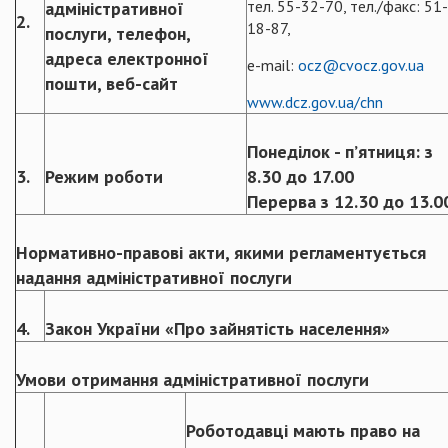
тел. 55-32-70, тел./факс: 51-
адміністративної
2.
18-87,
послуги, телефон,
адреса електронної
e-mail:
ocz@cvocz.gov.ua
пошти, веб-сайт
www.dcz.gov.ua/chn
Понеділок - п’ятниця: з
3.
Режим роботи
8.30 до 17.00
Перерва з 12.30 до 13.0
Нормативно-правові акти, якими регламентується
надання адміністративної послуги
4.
Закон України «Про зайнятість населення»
Умови отримання адміністративної послуги
Роботодавці мають право на