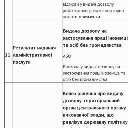
відмови у видачі дозволу
роботодавець може повторно
подати документи.
Видача дозволу на
застосування праці іноземці
та осіб без громадянства
Результат надання
11.
адміністративної
АБО
послуги
Відмова у видачі дозволу на
застосування праці іноземців та
осіб без громадянства
Копію рішення про видачу
дозволу територіальний
орган центрального органу
виконавчої влади, що
реалізує державну політику