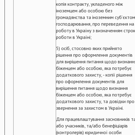
копія контракту, укладеного між
іноземцем або особою без
громадянства та іноземним суб’єкто
господарювання, про переведення на
роботу в Україну з визначенням стро
роботи в Україні;
5) осіб, стосовно яких прийнято
рішення про оформлення документів
для вирішення питання щодо визнанн
біженцем або особою, яка потребує
додаткового захисту, - копії рішення
про оформлення документів для
вирішення питання щодо визнання
біженцем або особою, яка потребує
додаткового захисту, та довідки про
звернення за захистом в Україні.
Для працевлаштування засновників т
або учасників, та/або бенефіціарів
(контролерів) юридичної особи