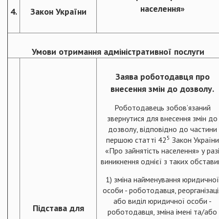
населення»
4.
Закон України
Умови отримання адміністративної послуги
Заява роботодавця про
внесення змін до дозволу.
Роботодавець зобов’язаний
звернутися для внесення змін до
дозволу, відповідно до частини
5
першою статті 42
Закон України
«Про зайнятість населення» у раз
виникнення однієї з таких обстави
1) зміна найменування юридичної
особи - роботодавця, реорганізаці
або виділ юридичної особи -
Підстава для
роботодавця, зміна імені та/або