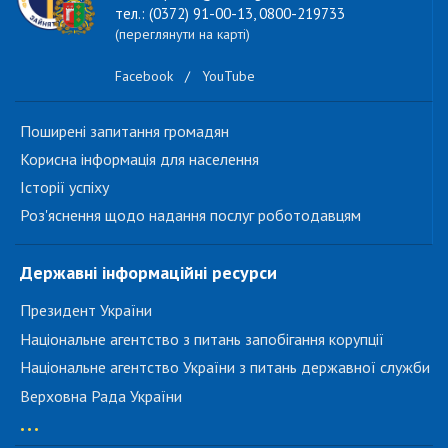
тел.: (0372) 91-00-13, 0800-219733
(переглянути на карті)
Facebook
/
YouTube
Поширені запитання громадян
Корисна інформація для населення
Історії успіху
Роз'яснення щодо надання послуг роботодавцям
Державні інформаційні ресурси
Президент України
Національне агентство з питань запобігання корупції
Національне агентство України з питань державної служби
Верховна Рада України
...