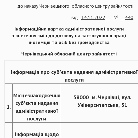
до наказу Чернівецького обласного центру зайнятості
від _
14
.11.2022
__ № __
440
Інформаційна картка адміністративної послуги
з внесення змін до дозволу на застосування праці
іноземців та осіб без громадянства
Чернівецький обласний центр зайнятості
Інформація про суб'єкта надання адміністративної
послуги
Місцезнаходження
58000 м. Чернівці, вул.
суб'єкта надання
Університетська, 31
1.
адміністративної
послуги
Інформація щодо