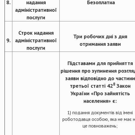
8.
надання
Безоплатна
адміністративної
послуги
Строк надання
Три робочих дні з дня
9.
адміністративної
отримання заяви
послуги
Підставами для прийняття
рішення про зупинення розгля
заяви відповідно до частини
8
третьої статті 42
Закон
України «Про зайнятість
населення» є:
1) подання документів від імені
роботодавця особою, яка не має 
це повноважень;