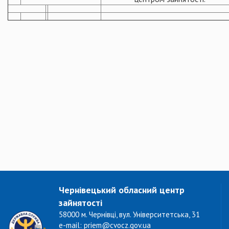
Чернівецький обласний центр
зайнятості
58000 м. Чернівці, вул. Університетська, 31
e-mail: priem@cvocz.gov.ua