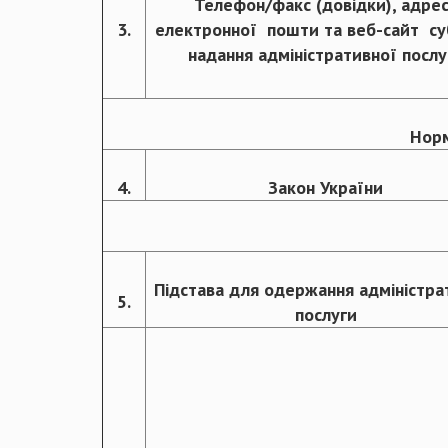
Телефон/факс (довідки), адре
3.
електронної пошти та веб-сайт су
надання адміністративної послу
Норм
4.
Закон України
Підстава для одержання адміністра
5.
послуги