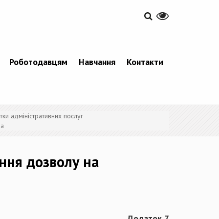
Роботодавцям
Навчання
Контакти
тки адміністративних послуг
ва
ання дозволу на
Додаток 7