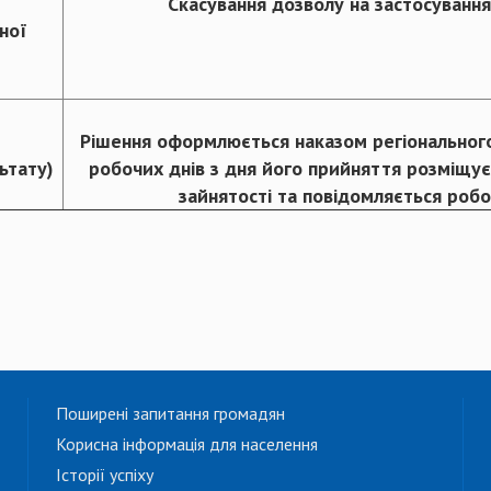
Скасування дозволу на застосування 
ної
Рішення оформлюється наказом регіонального 
ьтату)
робочих днів з дня його прийняття розміщує
зайнятості та повідомляється роб
Поширені запитання громадян
Корисна інформація для населення
Історії успіху