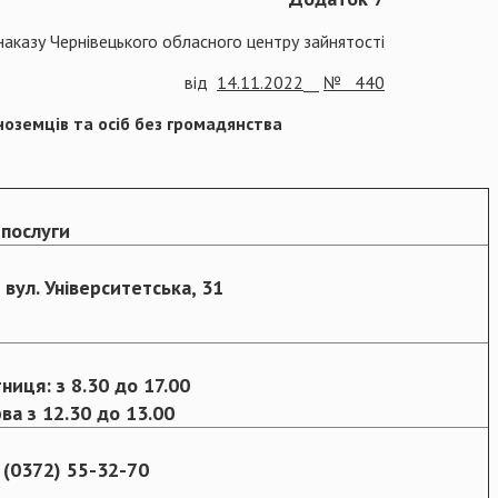
наказу Чернівецького обласного центру зайнятості
від
14.11.2022
__
№ 440
ноземців та осіб без громадянства
 послуги
 вул. Університетська, 31
тниця: з 8.30 до 17.00
ва з 12.30 до 13.00
 (0372) 55-32-70