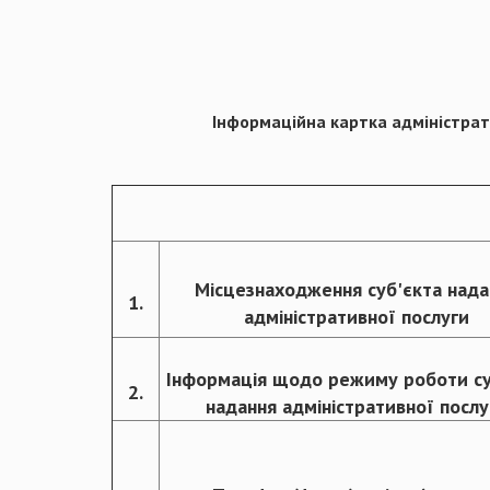
Інформаційна картка адміністрати
Місцезнаходження суб'єкта нада
1.
адміністративної послуги
Інформація щодо режиму роботи су
2.
надання адміністративної послу