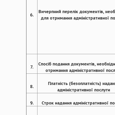
Вичерпний перелік документів, нео
6.
для отримання адміністративної п
Спосіб подання документів, необхід
7.
отримання адміністративної пос
Платність (безоплатність) надан
8.
адміністративної послуги
9.
Строк надання адміністративної по