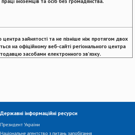
праці іноземців та осіб без громадянства.
центра зайнятості та не пізніше ніж протягом двох
ться на офіційному веб-сайті регіонального центра
отодавцю засобами електронного зв’язку.
Державні інформаційні ресурси
Президент України
Національне агентство з питань запобігання