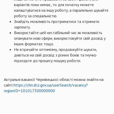
варіантів поки немає, то для початку можете
налаштуватися на іншу роботу, а паралельно шукайте
роботу за спеціальністю.
Знайдіть можливість протриматися та отримати
зарплату.
Використайте цей нестабільний час як можливість
опанувати нові сфери, використовуйте свій досвід у
інших форматах тощо.
Не втрачайте оптимізму, продовжуйте шукати,
дивіться на свій досвід з різних боків та гнучко
підходьте до процесу пошуку роботи.
Актуальні вакансії Чернівецької області можна знайти на
сайті
https://chn.dcz.gov.ua/userSearch/vacancy?
regionID=101017300000000