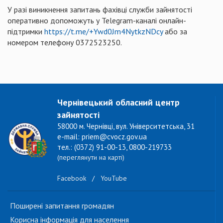
У разі виникнення запитань фахівці служби зайнятості
оперативно допоможуть у Telegram-каналі онлайн-
підтримки
https://t.me/+Ywd0Jm4NytkzNDcy
або за
номером телефону 0372523250.
Чернівецький обласний центр
зайнятості
58000 м. Чернівці, вул. Університетська, 31
e-mail: priem@cvocz.gov.ua
тел.: (0372) 91-00-13, 0800-219733
(переглянути на карті)
Facebook
/
YouTube
Поширені запитання громадян
Корисна інформація для населення