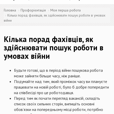
Головна
Профорієнтація
Моя перша робота
Кілька порад фахівців, як здійснювати пошук роботи в умовах
війни
Кілька порад фахівців, як
здійснювати пошук роботи в
умовах війни
Будьте готові, що в період війни пошукова робота
може зайняти більше часу, ніж раніше.
Подумайте над тим, який проміжок часу ви плануєте
працювати на новій роботі, було б добре попередити
на співбесіді про це роботодавця.
Перед тим як почати перегляд вакансій, складіть
список своїх сильних сторін, випишіть основні
обов’язки на попередньому місці роботи, потрібно