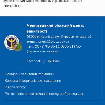
курси спеціалізації). Наявність сертифіката лікаря-
спеціаліста.
Чернівецький обласний центр
зайнятості
58000 м. Чернівці, вул. Університетська, 31
e-mail: priem@cvocz.gov.ua
тел.: (0372) 91-00-13, 0800-219733
(переглянути на карті)
Facebook
/
YouTube
Поширені запитання громадян
Корисна інформація для населення
Історії успіху
Роз'яснення щодо надання послуг роботодавцям