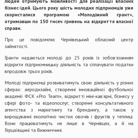
людей отримують можливості для реалізації власних
бізнес-ідей. Цього року шість молодих підприємців уже
скористалися програмою «Молодіжний грант»,
отримавши по 150 тисяч гривень на відкриття власної
справи.
Про це повідомляє Чернівецький обласний центр
зайнятості.
Гранти надаються молоді до 25 років із зобов’язанням
відкрити підприємницьку діяльність та сплачувати податки
впродовж трьох років.
Молоді підприємці розвиватимуть свою діяльність у різних
сферах: аеродизайні, створенні інноваційної футбольної
академії ФСК «Pro Team», відкритті міні-кав’ярні, бізнесу у
сфері фото- та відеопослуг, створенні консультативного
агентства з маркетингу та брендингу, а також у
вирощуванні екологічно чистих овочів і фруктів у теплиці.
Вони працюватимуть не лише в Чернівцях, а й на
Герцаївщині та Вижниччині.