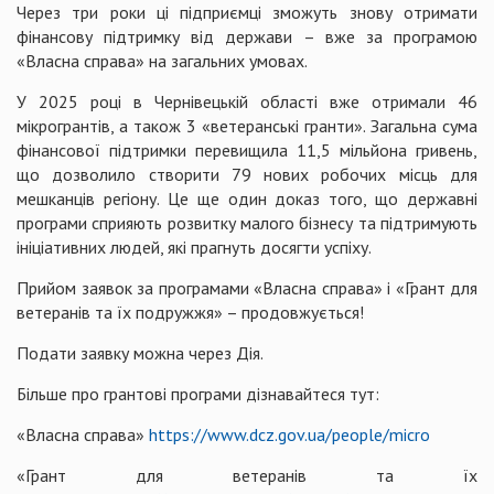
Через три роки ці підприємці зможуть знову отримати
фінансову підтримку від держави – вже за програмою
«Власна справа» на загальних умовах.
У 2025 році в Чернівецькій області вже отримали 46
мікрогрантів, а також 3 «ветеранські гранти». Загальна сума
фінансової підтримки перевищила 11,5 мільйона гривень,
що дозволило створити 79 нових робочих місць для
мешканців регіону. Це ще один доказ того, що державні
програми сприяють розвитку малого бізнесу та підтримують
ініціативних людей, які прагнуть досягти успіху.
Прийом заявок за програмами «Власна справа» і «Грант для
ветеранів та їх подружжя» – продовжується!
Подати заявку можна через Дія.
Більше про грантові програми дізнавайтеся тут:
«Власна справа»
https://www.dcz.gov.ua/people/micro
«Грант для ветеранів та їх