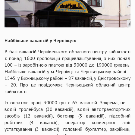
Найбільше вакансій у Чернівцях
В базі вакансій Чернівецького обласного центру зайнятості
є понад 1600 пропозицій працевлаштування, з них понад
100 – із заробітною платою від 30000 до 190000 гривень.
Найбільше вакансій у м. Чернівці та Чернівецькому районі –
1545, у Вижницькому районі – 87 вакансій, у Дністровському
– 20. Про це повідомляє Чернівецький обласний центр
зайнятості.
Із оплатою праці 30000 грн є 65 вакансій. Зокрема, це –
водій тролейбуса (30 вакансій), водій автотранспортних
засобів (12 вакансій), бетоняр (5 вакансій), підсобний
робітник (4 вакансії), оператор конвеєрної лінії
устаткування (3 вакансії), головний бухгалтер, закрійник,