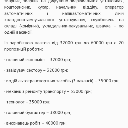
зварник, зварник на дифузійно-зварювальних установках,
кошторисник, кухар, начальник відділу, оператор
автоматичних і напівавтоматичних ліній
холодноштампувального устаткування, службовець на
складі (комірник), укладальник-пакувальник, швачка – по
одній вакансії.
Із заробітною платою від 32000 грн до 60000 грн є 20
пропозицій роботи:
· головний економіст – 32000 грн;
· завідувач сектору – 32000 грн;
· водій автотранспортних засобів (3 вакансії) – 35000 грн;
· механік з ремонту транспорту – 35000 грн;
· технолог – 35000 грн;
· головний бухгалтер – 38000 грн;
· виконавець робіт – 40000 грн;