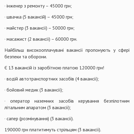
· інженер з ремонту – 45000 грн;
· швачка (5 вакансій) – 45000 грн;
· майстер (3 вакансії) – 50000 грн;
· масажист (2 вакансії) – 60000 грн.
Найбільш високооплачувані вакансії пропонують у сфері
безпеки та оборони.
Є 13 вакансій із заробітною платою 120000 грн!
· водій автотранспортних засобів (4 вакансії);
· бойовий медик (3 вакансії);
· оператор наземних засобів керування безпілотним
літальним апаратом (3 вакансії);
· сапер (розмінування) (3 вакансії).
190000 грн платитимуть стрільцям (3 вакансії).