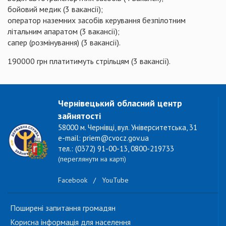
бойовий медик (3 вакансії);
оператор наземних засобів керування безпілотним
літальним апаратом (3 вакансії);
сапер (розмінування) (3 вакансії).
190000 грн платитимуть стрільцям (3 вакансії).
Чернівецький обласний центр
зайнятості
58000 м. Чернівці, вул. Університетська, 31
e-mail: priem@cvocz.gov.ua
тел.: (0372) 91-00-13, 0800-219733
(переглянути на карті)
Facebook
/
YouTube
Поширені запитання громадян
Корисна інформація для населення