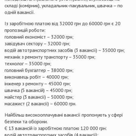
складі (комірник), укладальник-пакувальник, швачка – по
одній вакансії.
Із заробітною платою від 32000 грн до 60000 грн є 20
пропозицій роботи:
головний економіст – 32000 грн;
завідувач сектору – 32000 грн;
водій автотранспортних засобів (3 вакансії) – 35000 грн;
механік з ремонту транспорту – 35000 грн;
технолог – 35000 грн;
головний бухгалтер – 38000 грн;
виконавець робіт – 40000 грн;
інженер з ремонту – 45000 грн;
швачка (5 вакансій) – 45000 грн;
майстер (3 вакансії) – 50000 грн;
масажист (2 вакансії) – 60000 грн.
Найбільш високооплачувані вакансії пропонують у сфері
безпеки та оборони.
Є 13 вакансій із заробітною платою 120 000 грн:
водій автотранспортних засобів (4 вакансії);