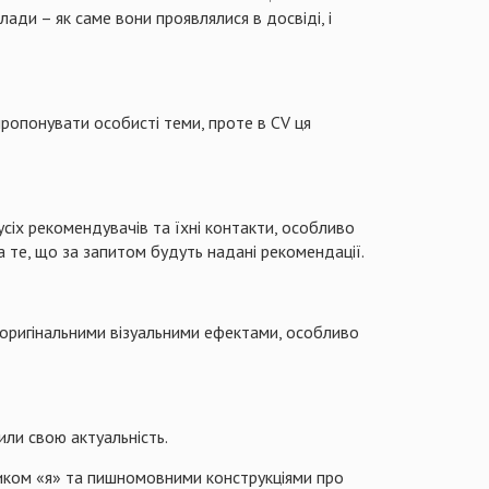
ади – як саме вони проявлялися в досвіді, і
пропонувати особисті теми, проте в СV ця
сіх рекомендувачів та їхні контакти, особливо
 те, що за запитом будуть надані рекомендації.
, оригінальними візуальними ефектами, особливо
ли свою актуальність.
ником «я» та пишномовними конструкціями про