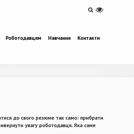
Роботодавцям
Навчання
Контакти
итися до свого резюме так само: прибрати
ривернути увагу роботодавця. Яка саме