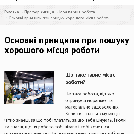
Головна
Профорієнтація
Моя перша робота
Основні принципи при пошуку хорошого місця роботи
Основні принципи при пошуку
хорошого місця роботи
Що таке гарне місце
роботи?
Це така робота, від якої
отримуєш моральне та
матеріальне задоволення.
Коли ти – на своєму місці і
чітко знаєш, за що тобі платять, за що тебе цінують, і коли
ти знаєш, що ця робота тобі цікава і тобі хочеться
розвиватися саме тут. Ти дорожиш нею, тому що тобі по-