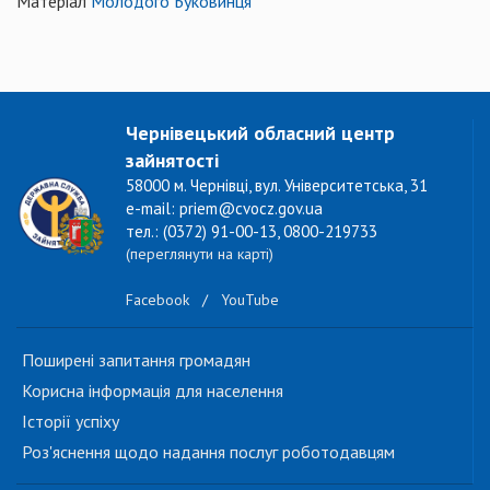
Матеріал
Молодого Буковинця
Чернівецький обласний центр
зайнятості
58000 м. Чернівці, вул. Університетська, 31
e-mail: priem@cvocz.gov.ua
тел.: (0372) 91-00-13, 0800-219733
(переглянути на карті)
Facebook
/
YouTube
Поширені запитання громадян
Корисна інформація для населення
Історії успіху
Роз'яснення щодо надання послуг роботодавцям