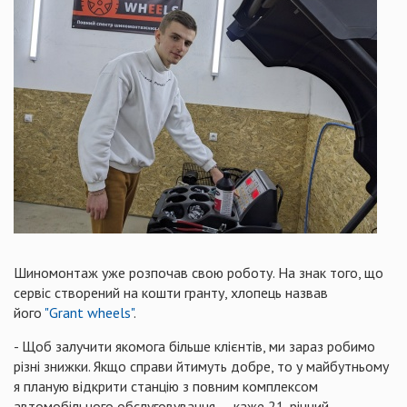
Шиномонтаж уже розпочав свою роботу. На знак того, що
сервіс створений на кошти гранту, хлопець назвав
його
"Grant wheels"
.
- Щоб залучити якомога більше клієнтів, ми зараз робимо
різні знижки. Якщо справи йтимуть добре, то у майбутньому
я планую відкрити станцію з повним комплексом
автомобільного обслуговування, – каже 21-річний