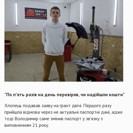
"По п’ять разів на день перевіряв, чи надійшли кошти"
Хлопець подавав заяву на грант двічі. Першого разу
прийшла відмова через не актуальні паспортні дані, адже
тоді Володимир саме змінив паспорт у зв'язку з
виповненням 21 року.