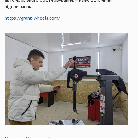
підприємець.
https://grant-wheels.com/