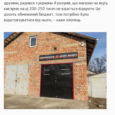
друзями, радився з рідними. Я розумів, що магазин чи якусь
кав’ярню на ці 200-250 тисяч не вдасться відкрити. Це
досить обмежений бюджет, тож потрібно було
відштовхуватися від нього, – каже хлопець.