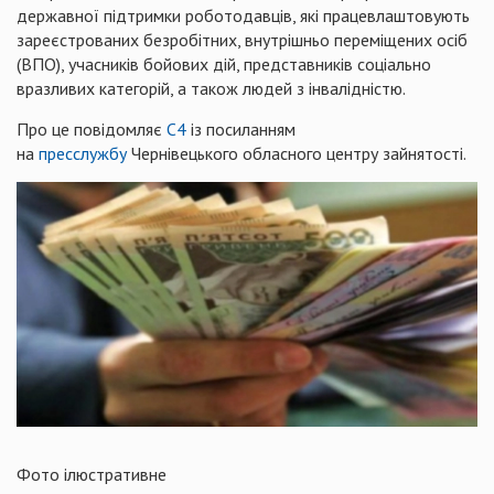
державної підтримки роботодавців, які працевлаштовують
зареєстрованих безробітних, внутрішньо переміщених осіб
(ВПО), учасників бойових дій, представників соціально
вразливих категорій, а також людей з інвалідністю.
Про це повідомляє
С4
із посиланням
на
пресслужбу
Чернівецького обласного центру зайнятості.
Фото ілюстративне