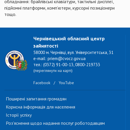
обладнання: брайлівські клавіатури, тактильні дисплеї,
підйомні платформи, комп’ютери, курсорні позиціонери
тощо.
Чернівецький обласний центр
зайнятості
58000 м. Чернівці, вул. Університетська, 31
e-mail: priem@cvocz.gov.ua
тел.: (0372) 91-00-13, 0800-219733
(переглянути на карті)
Facebook
/
YouTube
Поширені запитання громадян
Корисна інформація для населення
Історії успіху
Роз'яснення щодо надання послуг роботодавцям