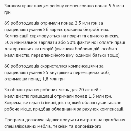
Загалом працедавцям регіону компенсовано понад 5,6 млн
грн.
69 роботодавців отримали понад 2,3 млн грн за
працевлаштування 86 зареєстрованих безробітних.
Компенсації спрямовуються на покриття єдиного внеску,
50% мінімальної зарплати або 50% фактичної оплати праці
для вразливих категорій (учасники бойових дій, особи з
інвалідністю, передпенсійного віку, одинокі батьки тощо).
60 роботодавців скористалися компенсаціями за
працевлаштування 85 внутрішньо переміщених осіб,
отримавши понад 1,8 млн грн.
За облаштування робочих місць для 20 людей з
інвалідністю працедавці отримали понад 1,5 млн грн.
Зокрема, ветеран із інвалідністю, який облаштував власне
робоче місце, придбав обладнання за рахунок компенсації.
Програма дозволяє відшкодовувати витрати на придбання
спеціалізованих меблів, техніки та допоміжного